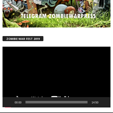
ZOMBIE WAR FEST 2019
Reproductor
de
vídeo
00:00
14:50