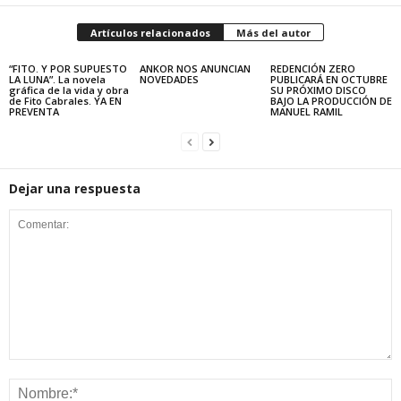
Artículos relacionados
Más del autor
“FITO. Y POR SUPUESTO
ANKOR NOS ANUNCIAN
REDENCIÓN ZERO
LA LUNA”. La novela
NOVEDADES
PUBLICARÁ EN OCTUBRE
gráfica de la vida y obra
SU PRÓXIMO DISCO
de Fito Cabrales. YA EN
BAJO LA PRODUCCIÓN DE
PREVENTA
MANUEL RAMIL
Dejar una respuesta