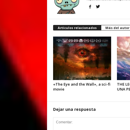
Artículos relacionados
Más del autor
«The Eye and the Wall», a sci-fi
THE L
movie
UNA PE
Dejar una respuesta