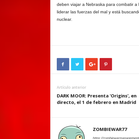
deben viajar a Nebraska para combatir a
liderar las fuerzas del mal y está buscand
nuclear.
Artículo anterior
DARK MOOR: Presenta ‘Origins’, en
directo, el 1 de febrero en Madrid
ZOMBIEWAR77
https://zombiewarmanagement