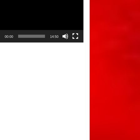
00:00
14:50