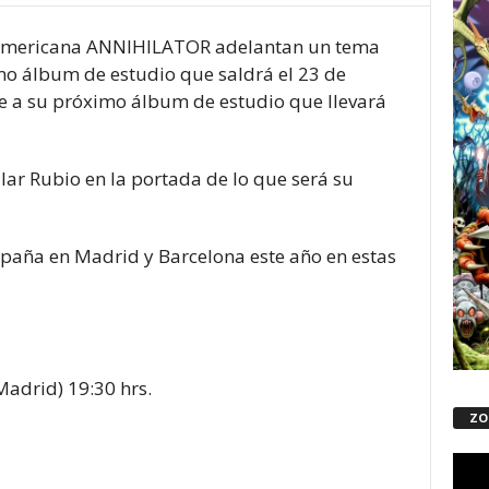
eamericana ANNIHILATOR adelantan un tema
o álbum de estudio que saldrá el 23 de
e a su próximo álbum de estudio que llevará
ar Rubio en la portada de lo que será su
paña en Madrid y Barcelona este año en estas
Madrid) 19:30 hrs.
ZO
Repro
de