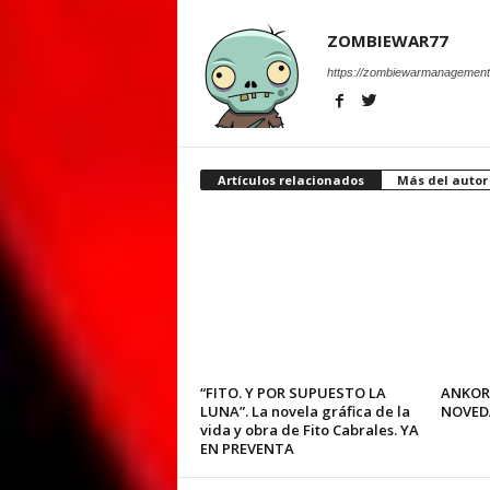
ZOMBIEWAR77
https://zombiewarmanagement
Artículos relacionados
Más del autor
“FITO. Y POR SUPUESTO LA
ANKOR
LUNA”. La novela gráfica de la
NOVED
vida y obra de Fito Cabrales. YA
EN PREVENTA