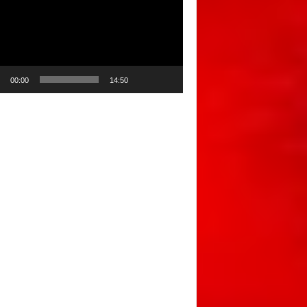
00:00
14:50