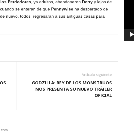
 los Perdedores
, ya adultos, abandonaron
Derry
y lejos de
vídeo
ro cuando se enteran de que
Pennywise
ha despertado de
 de nuevo, todos regresarán a sus antiguas casas para
Artículo siguiente
IOS
GODZILLA: REY DE LOS MONSTRUOS
NOS PRESENTA SU NUEVO TRÁILER
OFICIAL
.com/