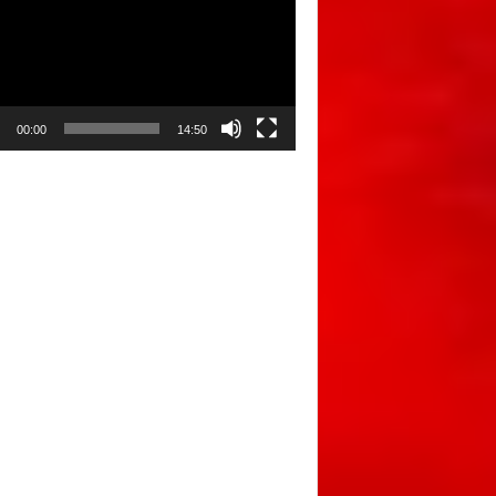
00:00
14:50