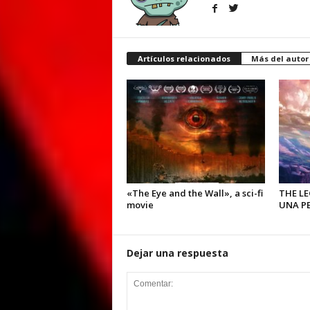
Artículos relacionados
Más del autor
«The Eye and the Wall», a sci-fi
THE L
movie
UNA PE
Dejar una respuesta