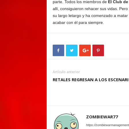
parte. Todos los miembros de
El Club de
allí, consiguieron rehacer sus vidas. Pe
su largo letargo y ha comenzado a matar
acabar con él para siempre.
Artículo anterior
RETALES REGRESAN A LOS ESCENAR
ZOMBIEWAR77
https://zombiewarmanagement