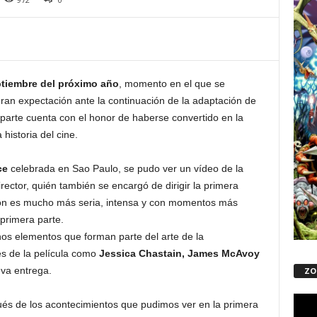
tiembre del próximo año
, momento en el que se
ran expectación ante la continuación de la adaptación de
parte cuenta con el honor de haberse convertido en la
 historia del cine.
ce
celebrada en Sao Paulo, se pudo ver un vídeo de la
irector, quién también se encargó de dirigir la primera
ión es mucho más seria, intensa y con momentos más
primera parte.
os elementos que forman parte del arte de la
es de la película como
Jessica Chastain, James McAvoy
va entrega.
ZO
Repro
és de los acontecimientos que pudimos ver en la primera
de