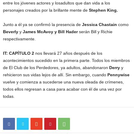
entre los jóvenes actores y losadultos que dan vida a los
personajes creados por la brillante mente de
Stephen King.
Junto a él ya se confirmó la presencia de
Jessica Chastain
como
Beverly
y
James McAvoy y Bill Hader
serán Bill y Richie
respectivamente.
IT: CAPÍTULO 2
nos llevará 27 años después de los
acontecimientos sucedido en la primera parte. Todos los miembros
de El Club de los Perdedores, ya adultos, abandonaron
Derry
y
rehicieron sus vidas lejos de allí. Sin embargo, cuando
Pennywise
vuelve y comienza a sucederse una nueva oleada de crímenes,
todos ellos regresan a casa para acabar con él de una vez por
todas.