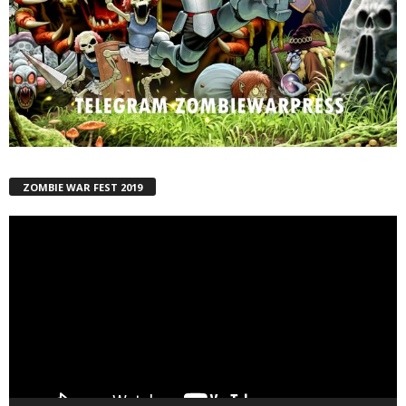
ZOMBIE WAR FEST 2019
Reproductor
de
vídeo