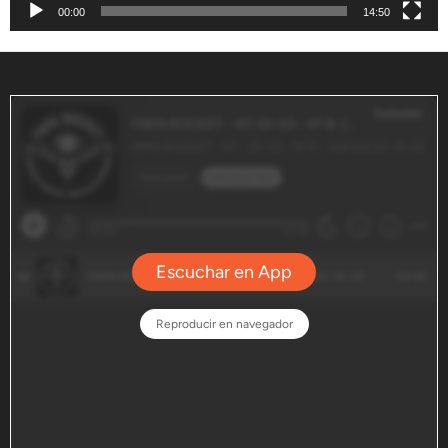
00:00
14:50