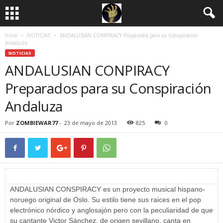
Inicio
NOTICIAS
ANDALUSIAN CONPIRACY Preparados para su Conspiración
Andaluza
NOTICIAS
ANDALUSIAN CONPIRACY
Preparados para su Conspiración
Andaluza
Por
ZOMBIEWAR77
-
23 de mayo de 2013
825
0
ANDALUSIAN CONSPIRACY es un proyecto musical hispano-
noruego original de Oslo. Su estilo tiene sus raices en el pop
electrónico nórdico y anglosajón pero con la peculiaridad de que
su cantante Victor Sánchez, de origen sevillano, canta en