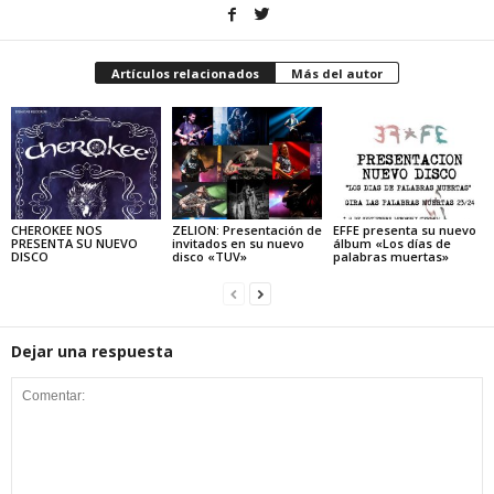
Artículos relacionados
Más del autor
CHEROKEE NOS
ZELION: Presentación de
EFFE presenta su nuevo
PRESENTA SU NUEVO
invitados en su nuevo
álbum «Los días de
DISCO
disco «TUV»
palabras muertas»
Dejar una respuesta