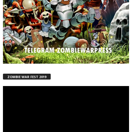
ZOMBIE WAR FEST 2019
Reproductor
de
vídeo