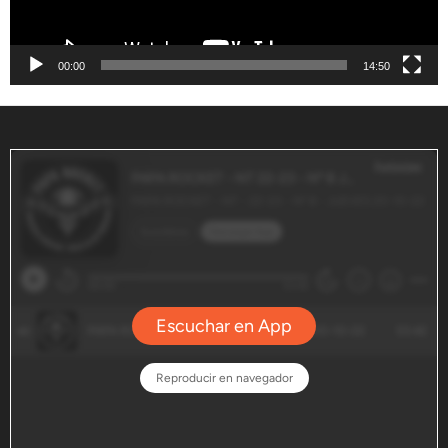
00:00
14:50