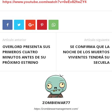
https://www.youtube.com/watch?
v=0eEv82fwZY4
Artículo anterior
Artículo siguiente
OVERLORD PRESENTA SUS
SE CONFIRMA QUE LA
PRIMEROS CUATRO
NOCHE DE LOS MUERTOS
MINUTOS ANTES DE SU
VIVIENTES TENDRÁ SU
PRÓXIMO ESTRENO
SECUELA
ZOMBIEWAR77
https://zombiewarmanagement.com/