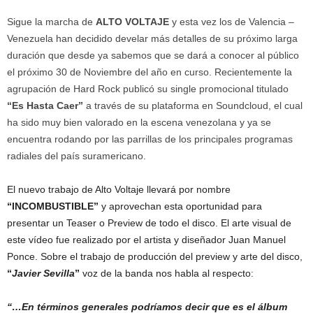
Sigue la marcha de
ALTO VOLTAJE
y esta vez los de Valencia –
Venezuela han decidido develar más detalles de su próximo larga
duración que desde ya sabemos que se dará a conocer al público
el próximo 30 de Noviembre del año en curso. Recientemente la
agrupación de Hard Rock publicó su single promocional titulado
“Es Hasta Caer”
a través de su plataforma en Soundcloud, el cual
ha sido muy bien valorado en la escena venezolana y ya se
encuentra rodando por las parrillas de los principales programas
radiales del país suramericano.
El nuevo trabajo de Alto Voltaje llevará por nombre
“INCOMBUSTIBLE”
y aprovechan esta oportunidad para
presentar un Teaser o Preview de todo el disco. El arte visual de
este vídeo fue realizado por el artista y diseñador Juan Manuel
Ponce. Sobre el trabajo de producción del preview y arte del disco,
“
Javier Sevilla
”
voz de la banda nos habla al respecto:
“…En términos generales podríamos decir que es el álbum