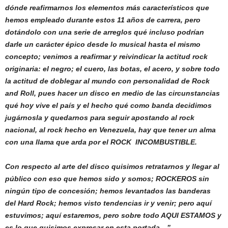
dónde reafirmarnos los elementos más característicos que
hemos empleado durante estos 11 años de carrera, pero
dotándolo con una serie de arreglos qué incluso podrían
darle un carácter épico desde lo musical hasta el mismo
concepto; venimos a reafirmar y reivindicar la actitud rock
originaria: el negro; el cuero, las botas, el acero, y sobre todo
la actitud de doblegar al mundo con personalidad de Rock
and Roll, pues hacer un disco en medio de las circunstancias
qué hoy vive el país y el hecho qué como banda decidimos
jugárnosla y quedarnos para seguir apostando al rock
nacional, al rock hecho en Venezuela, hay que tener un alma
con una llama que arda por el ROCK INCOMBUSTIBLE.
Con respecto al arte del disco quisimos retratarnos y llegar al
público con eso que hemos sido y somos; ROCKEROS sin
ningún tipo de concesión; hemos levantados las banderas
del Hard Rock; hemos visto tendencias ir y venir; pero aquí
estuvimos; aquí estaremos, pero sobre todo AQUI ESTAMOS y
es lo que quisimos expresar en esta portada…”