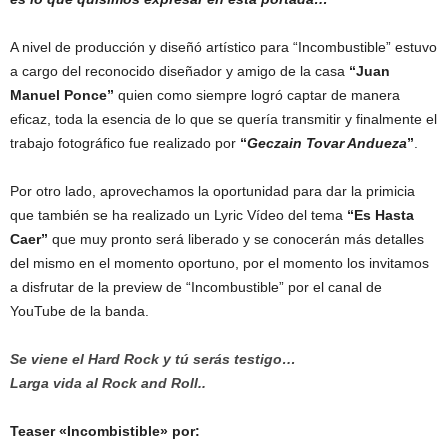
A nivel de producción y diseñó artístico para “Incombustible” estuvo
a cargo del reconocido diseñador y amigo de la casa
“Juan
Manuel Ponce”
quien como siempre logró captar de manera
eficaz, toda la esencia de lo que se quería transmitir y finalmente el
trabajo fotográfico fue realizado por
“
Geczain Tovar Andueza
”
.
Por otro lado, aprovechamos la oportunidad para dar la primicia
que también se ha realizado un Lyric Vídeo del tema
“Es Hasta
Caer”
que muy pronto será liberado y se conocerán más detalles
del mismo en el momento oportuno, por el momento los invitamos
a disfrutar de la preview de “Incombustible” por el canal de
YouTube de la banda.
Se viene el Hard Rock y tú serás testigo…
Larga vida al Rock and Roll..
Teaser «Incombistible» por: