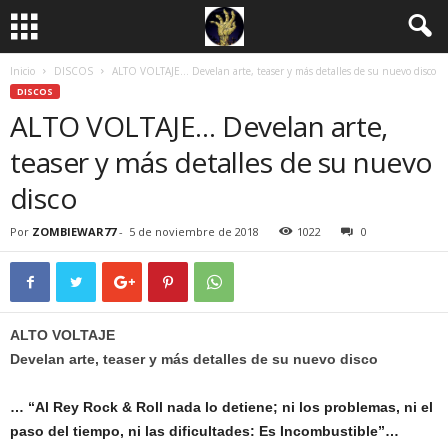
Inicio
DISCOS
ALTO VOLTAJE… Develan arte, teaser y más detalles de su nuevo disco
DISCOS
ALTO VOLTAJE… Develan arte,
teaser y más detalles de su nuevo
disco
Por
ZOMBIEWAR77
-
5 de noviembre de 2018
1022
0
ALTO VOLTAJE
Develan arte, teaser y más detalles de su nuevo disco
… “Al Rey Rock & Roll nada lo detiene; ni los problemas, ni el
paso del tiempo, ni las dificultades: Es Incombustible”…