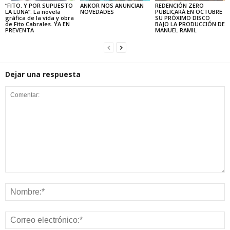
“FITO. Y POR SUPUESTO
ANKOR NOS ANUNCIAN
REDENCIÓN ZERO
LA LUNA”. La novela
NOVEDADES
PUBLICARÁ EN OCTUBRE
gráfica de la vida y obra
SU PRÓXIMO DISCO
de Fito Cabrales. YA EN
BAJO LA PRODUCCIÓN DE
PREVENTA
MANUEL RAMIL
Dejar una respuesta