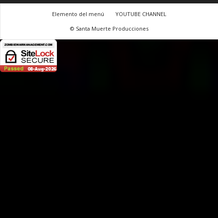
Elemento del menú
YOUTUBE CHANNEL
© Santa Muerte Producciones