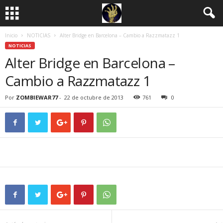
Inicio
NOTICIAS
Alter Bridge en Barcelona – Cambio a Razzmatazz 1
NOTICIAS
Alter Bridge en Barcelona –
Cambio a Razzmatazz 1
Por
ZOMBIEWAR77
-
22 de octubre de 2013
761
0