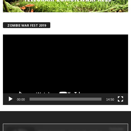
ZOMBIE WAR FEST 2019
Reproductor
de
vídeo
00:00
14:50