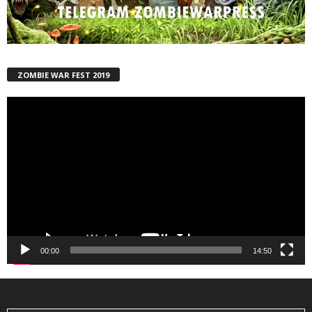
ZOMBIE WAR FEST 2019
Reproductor
de
vídeo
00:00
14:50