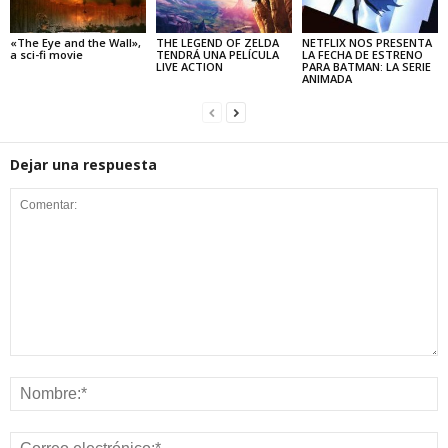
«The Eye and the Wall»,
THE LEGEND OF ZELDA
NETFLIX NOS PRESENTA
a sci-fi movie
TENDRÁ UNA PELÍCULA
LA FECHA DE ESTRENO
LIVE ACTION
PARA BATMAN: LA SERIE
ANIMADA
Dejar una respuesta