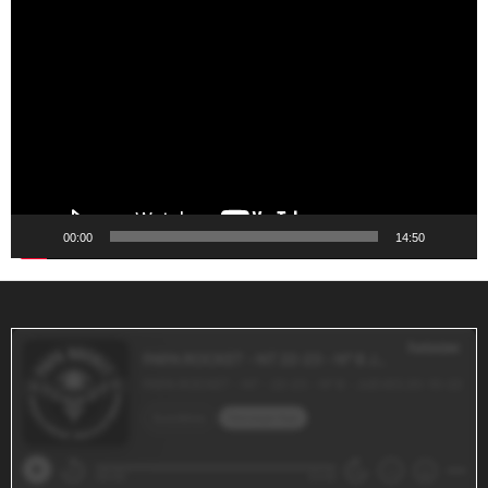
Reproductor
de
vídeo
00:00
14:50