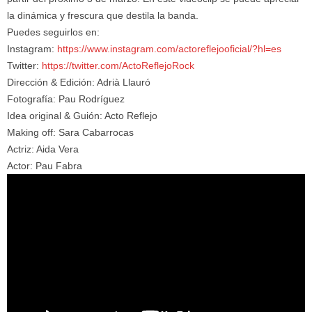
la dinámica y frescura que destila la banda.
Puedes seguirlos en:
Instagram:
https://www.instagram.com/actoreflejooficial/?hl=es
Twitter:
https://twitter.com/ActoReflejoRock
Dirección & Edición: Adrià Llauró
Fotografía: Pau Rodríguez
Idea original & Guión: Acto Reflejo
Making off: Sara Cabarrocas
Actriz: Aida Vera
Actor: Pau Fabra