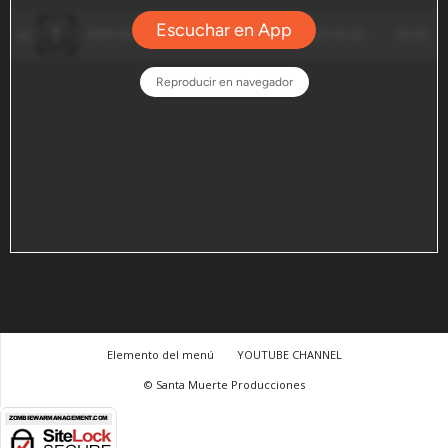
Elemento del menú
YOUTUBE CHANNEL
© Santa Muerte Producciones