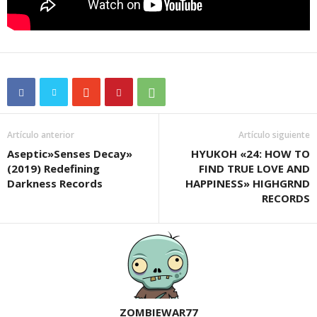
Artículo anterior
Artículo siguiente
Aseptic»Senses Decay»
HYUKOH «24: HOW TO
(2019) Redefining
FIND TRUE LOVE AND
Darkness Records
HAPPINESS» HIGHGRND
RECORDS
ZOMBIEWAR77