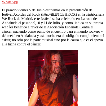
WhatsApp
El pasado viernes 5 de Junio estuvimos en la presentación del
festival Acordes del Rock (http://ift.tt/1CEHKCX) en la céntrica sala
We Rock de Madrid, este festival se ha celebrado en La roda de
AndalucÌa el pasado 9,10 y 11 de Julio, y como indica en su propia
web ìes benéfico a favor de la Asociación Española Contra el
cáncer, naciendo como punto de encuentro para el mundo rockero y
del metal en Andalucía y esta noche era de obligado cumplimiento el
asistir, no solo por la parte musical sino por la causa que es el apoyo
a la lucha contra el cáncer.