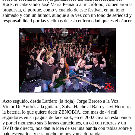
Rock, encabezando José María Peinado al micrófono, comentaron la
propuesta, el porqué, como y cuando de este festival, en un tono
animado y con un humor, aunque a la vez con un tono de seriedad y
responsabilidad por las víctimas de esta enfermedad que es el cáncer.
Acto seguido, desde Lardero (la rioja), Jorge Berceo a la Voz,
Víctor De Andrés a la guitarra, Salva Hache al Bajo y Javi Herrero a
la batería, lo que quiere decir ZENOBIA, con mas de 44 mil
seguidores en su pagina de facebook, en el 2002 crearon esta banda
y por el momento sus 3 largas duraciones, un cd con rarezas y un
DVD de directo, nos dan la idea de ser una banda con tablas sobre y
bajo escenarios, y esta noche no nos van a defraudar.