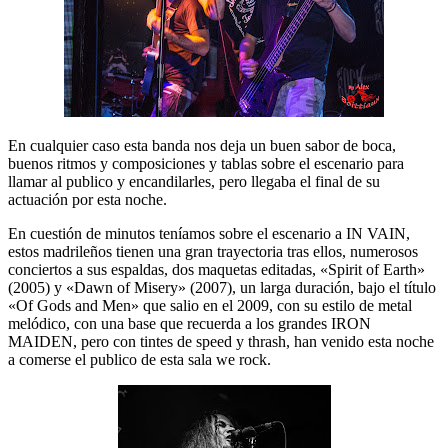
En cualquier caso esta banda nos deja un buen sabor de boca,
buenos ritmos y composiciones y tablas sobre el escenario para
llamar al publico y encandilarles, pero llegaba el final de su
actuación por esta noche.
En cuestión de minutos teníamos sobre el escenario a IN VAIN,
estos madrileños tienen una gran trayectoria tras ellos, numerosos
conciertos a sus espaldas, dos maquetas editadas, «Spirit of Earth»
(2005) y «Dawn of Misery» (2007), un larga duración, bajo el título
«Of Gods and Men» que salio en el 2009, con su estilo de metal
melódico, con una base que recuerda a los grandes IRON
MAIDEN, pero con tintes de speed y thrash, han venido esta noche
a comerse el publico de esta sala we rock.