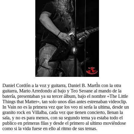
Daniel Cordón a la voz y guitarra, Daniel B. MartÌn con la otra
guitarra, Mario Arredondo al bajo y Teo Seoane al mando de la
batería, presentaban ya su tercer álbum, bajo el nombre «The Little
Things that Matter», tan solo unos días antes estrenaban videoclip.
In Vain no es la primera vez que los veo ni sería la ultima, desde un
granito rock en Villalba, cada vez que tienen concierto, llenan la
sala, y no es para menos, con su segundo tema ya estaba todo el
publico en primeras filas y desde el primero al ultimo moviéndose
como si la vida fuese en ello al ritmo de sus temas.