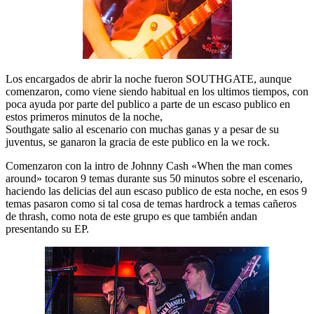
Los encargados de abrir la noche fueron SOUTHGATE, aunque
comenzaron, como viene siendo habitual en los ultimos tiempos, con
poca ayuda por parte del publico a parte de un escaso publico en
estos primeros minutos de la noche,
Southgate salio al escenario con muchas ganas y a pesar de su
juventus, se ganaron la gracia de este publico en la we rock.
Comenzaron con la intro de Johnny Cash «When the man comes
around» tocaron 9 temas durante sus 50 minutos sobre el escenario,
haciendo las delicias del aun escaso publico de esta noche, en esos 9
temas pasaron como si tal cosa de temas hardrock a temas cañeros
de thrash, como nota de este grupo es que también andan
presentando su EP.