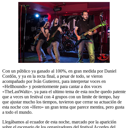
Con un público ya ganado al 100%, en gran medida por Daniel
Cordón, y ya en la recta final, a pesar de todo, se vieron
acompañado por Iván Gutierrez, para interpretar voces en
«Hellhounds» y posteriormente para cantar a dos voces
«TheLastWaltz». ya para el ultimo tema de esta noche quedo patente
que a veces un festival con 4 grupos con un limite de tiempo, hay
que ajustar mucho los tiempos, tuvieron que cerrar su actuación de
esta noche con «Hero» un gran tema que parece mentira, pero gusta
a todo el mundo.
Llegábamos al ecuador de esta noche, marcado por la aparición
sobre el escenario de los organizadores del festival Acordes del