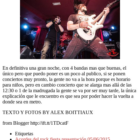
En definitiva una gran noche, con 4 bandas mas que buenas, el
único pero que puedo poner es un poco al publico, si se ponen
conciertos muy pronto, la gente no va a la hora porque es horario
para niños, pero en cambio concierto que se alarga mas allá de las
12:30 o 1 de la madrugada la gente se va por ser muy tarde, la única
explicación que le encuentro es que sea por poder hacer la vuelta a
donde sea en metro.
TEXTO Y FOTOS BY ALEX BOITTIAUX
from Blogger http://ift.tt/1TDcatF
Etiquetas
Acordes del rock fiesta presentación 05/06/2015