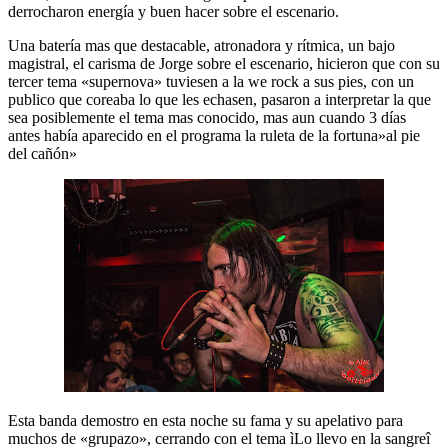
derrocharon energía y buen hacer sobre el escenario.
Una batería mas que destacable, atronadora y rítmica, un bajo
magistral, el carisma de Jorge sobre el escenario, hicieron que con su
tercer tema «supernova» tuviesen a la we rock a sus pies, con un
publico que coreaba lo que les echasen, pasaron a interpretar la que
sea posiblemente el tema mas conocido, mas aun cuando 3 días
antes había aparecido en el programa la ruleta de la fortuna»al pie
del cañón»
Esta banda demostro en esta noche su fama y su apelativo para
muchos de «grupazo», cerrando con el tema ìLo llevo en la sangreî