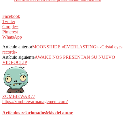
Facebook
Twitter
Google+
Pinterest
WhatsApp
Artículo anterior
MOONSHIDE «EVERLASTING» -Cristal eyes
records-
Artículo siguiente
AWAKE NOS PRESENTAN SU NUEVO
VIDEOCLIP
ZOMBIEWAR77
https://zombiewarmanagement.com/
Artículos relacionados
Más del autor