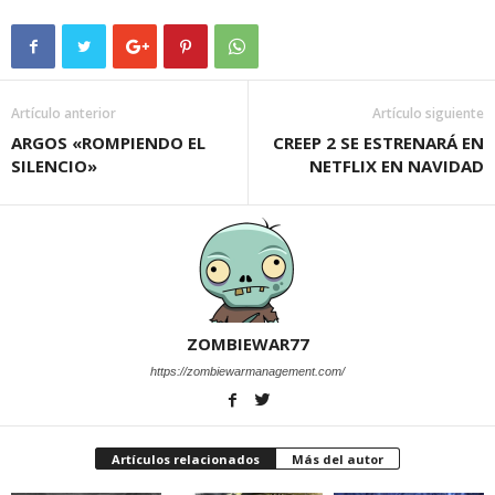
Artículo anterior
Artículo siguiente
ARGOS «ROMPIENDO EL
CREEP 2 SE ESTRENARÁ EN
SILENCIO»
NETFLIX EN NAVIDAD
ZOMBIEWAR77
https://zombiewarmanagement.com/
Artículos relacionados
Más del autor