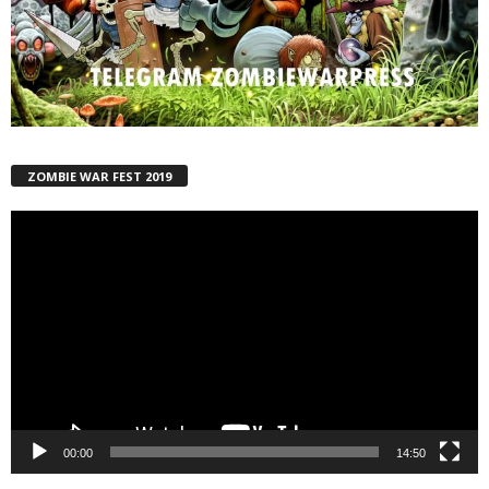
ZOMBIE WAR FEST 2019
Reproductor
de
vídeo
00:00
14:50