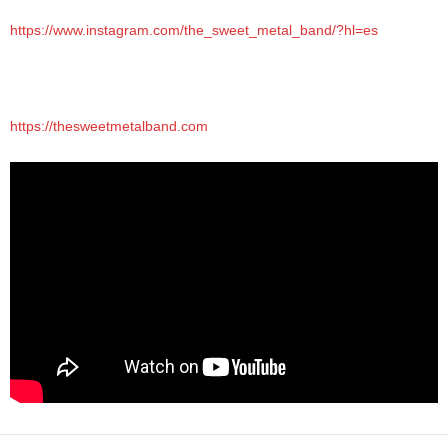
https://www.instagram.com/the_sweet_metal_band/?hl=es
https://thesweetmetalband.com