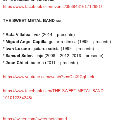
https://www.facebook.com/events/353943161712681/
THE SWEET METAL BAND
son:
* Rafa Villalba
: voz (2014 – presente).
* Miguel Angel Capilla
: guitarra ritmica (1999 – presente).
* Ivan Lozano
: guitarra solista (1999 – presente).
* Samuel Soler:
bajo (2008 – 2012, 2016 – presente).
* Joan Chilet
: batería (2011 – presente).
https://www.youtube.com/watch?v=rOxX9GqLLek
https://www.facebook.com/THE-SWEET-METAL-BAND-
101012284248/
https://twitter.com/sweetmetalband