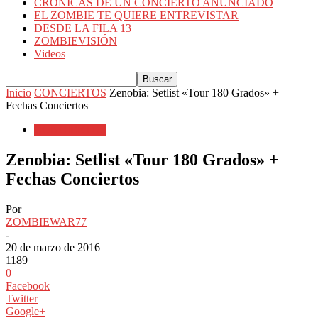
CRÓNICAS DE UN CONCIERTO ANUNCIADO
EL ZOMBIE TE QUIERE ENTREVISTAR
DESDE LA FILA 13
ZOMBIEVISIÓN
Videos
Inicio
CONCIERTOS
Zenobia: Setlist «Tour 180 Grados» +
Fechas Conciertos
CONCIERTOS
Zenobia: Setlist «Tour 180 Grados» +
Fechas Conciertos
Por
ZOMBIEWAR77
-
20 de marzo de 2016
1189
0
Facebook
Twitter
Google+