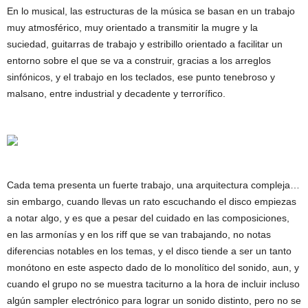
En lo musical, las estructuras de la música se basan en un trabajo
muy atmosférico, muy orientado a transmitir la mugre y la
suciedad, guitarras de trabajo y estribillo orientado a facilitar un
entorno sobre el que se va a construir, gracias a los arreglos
sinfónicos, y el trabajo en los teclados, ese punto tenebroso y
malsano, entre industrial y decadente y terrorífico.
Cada tema presenta un fuerte trabajo, una arquitectura compleja…
sin embargo, cuando llevas un rato escuchando el disco empiezas
a notar algo, y es que a pesar del cuidado en las composiciones,
en las armonías y en los riff que se van trabajando, no notas
diferencias notables en los temas, y el disco tiende a ser un tanto
monótono en este aspecto dado de lo monolítico del sonido, aun, y
cuando el grupo no se muestra taciturno a la hora de incluir incluso
algún sampler electrónico para lograr un sonido distinto, pero no se