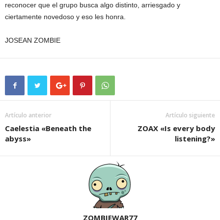
reconocer que el grupo busca algo distinto, arriesgado y
ciertamente novedoso y eso les honra.
JOSEAN ZOMBIE
Artículo anterior
Artículo siguiente
Caelestia «Beneath the
ZOAX «Is every body
abyss»
listening?»
ZOMBIEWAR77