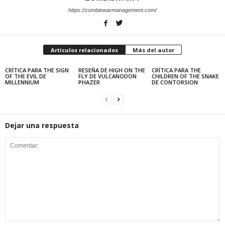
https://zombiewarmanagement.com/
Artículos relacionados
Más del autor
CRÍTICA PARA THE SIGN
RESEÑA DE HIGH ON THE
CRÍTICA PARA THE
OF THE EVIL DE
FLY DE VULCANODON
CHILDREN OF THE SNAKE
MILLENNIUM
PHAZER
DE CONTORSION
Dejar una respuesta