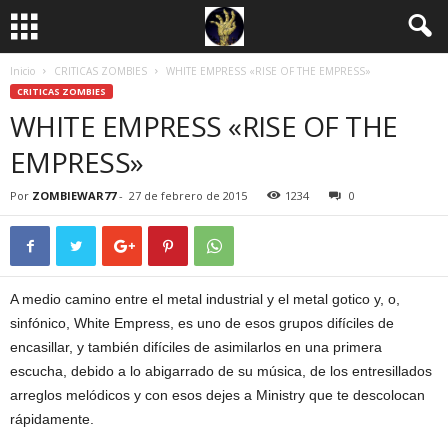
Inicio
CRITICAS ZOMBIES
WHITE EMPRESS «RISE OF THE EMPRESS»
CRITICAS ZOMBIES
WHITE EMPRESS «RISE OF THE
EMPRESS»
Por
ZOMBIEWAR77
-
27 de febrero de 2015
1234
0
A medio camino entre el metal industrial y el metal gotico y, o,
sinfónico, White Empress, es uno de esos grupos difíciles de
encasillar, y también difíciles de asimilarlos en una primera
escucha, debido a lo abigarrado de su música, de los entresillados
arreglos melódicos y con esos dejes a Ministry que te descolocan
rápidamente.