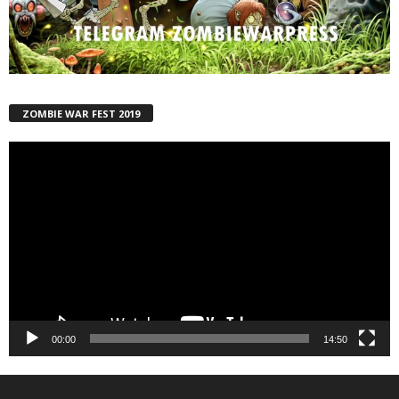
ZOMBIE WAR FEST 2019
Reproductor
de
vídeo
00:00
14:50