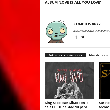
ALBUM ‘LOVE IS ALL YOU LOVE’
ZOMBIEWAR77
https://zombiewarmanagement
Artículos relacionados
Más del autor
King Sapo este sábado en la
Sarato
sala El SOL de Madrid para
fechas