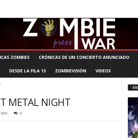
 MUERTE PRODUCCIONES
COMUNÍCATE CON EL ZOMBIE
STAFF ZOMBIE
ICAS ZOMBIES
CRÓNICAS DE UN CONCIERTO ANUNCIADO
DESDE LA FILA 13
ZOMBIEVISIÓN
VIDEOS
T
SÍ
ET METAL NIGHT
1091
0