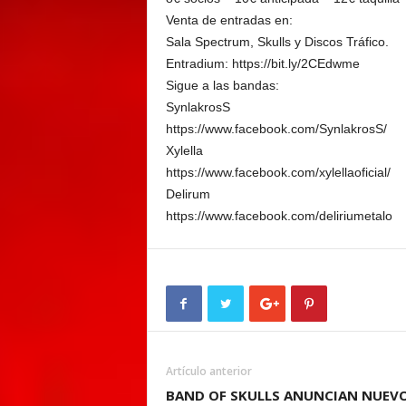
Venta de entradas en:
Sala Spectrum, Skulls y Discos Tráfico.
Entradium: https://bit.ly/2CEdwme
Sigue a las bandas:
SynlakrosS
https://www.facebook.com/SynlakrosS/
Xylella
https://www.facebook.com/xylellaoficial/
Delirum
https://www.facebook.com/deliriumetalo
Artículo anterior
BAND OF SKULLS ANUNCIAN NUEV