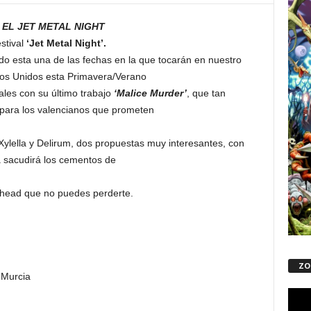
EL JET METAL NIGHT
stival
‘Jet Metal Night’.
ndo esta una de las fechas en la que tocarán en nuestro
dos Unidos esta Primavera/Verano
ales con su último trabajo
‘Malice Murder’
, que tan
 para los valencianos que prometen
Xylella y Delirum, dos propuestas muy interesantes, con
a sacudirá los cementos de
lhead que no puedes perderte.
ZO
 Murcia
Repro
de