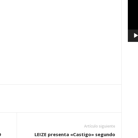
vídeo
Artículo siguiente
O
LEIZE presenta «Castigo» segundo