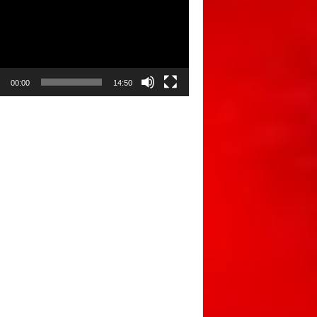
00:00
14:50