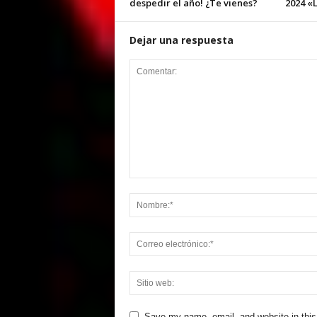
despedir el año! ¿Te vienes?
2024 «L
Dejar una respuesta
Save my name, email, and website in this