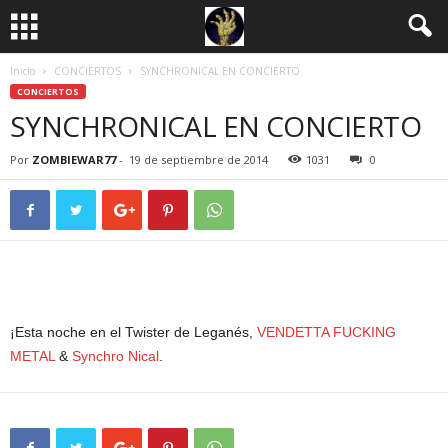
Inicio
CONCIERTOS
SYNCHRONICAL EN CONCIERTO
CONCIERTOS
SYNCHRONICAL EN CONCIERTO
Por
ZOMBIEWAR77
-
19 de septiembre de 2014
1031
0
¡Esta noche en el Twister de Leganés,
VENDETTA FUCKING
METAL
&
Synchro Nical
.