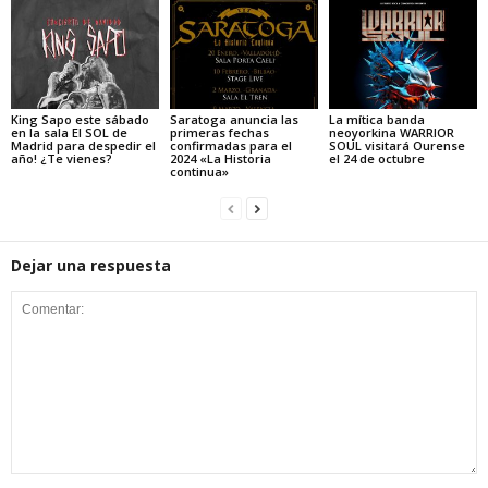
King Sapo este sábado
Saratoga anuncia las
La mítica banda
en la sala El SOL de
primeras fechas
neoyorkina WARRIOR
Madrid para despedir el
confirmadas para el
SOUL visitará Ourense
año! ¿Te vienes?
2024 «La Historia
el 24 de octubre
continua»
Dejar una respuesta