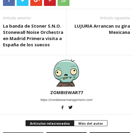
Artículo anterior
Artículo siguiente
La banda de Stoner S.N.O.
LUJURIA Arrancan su gira
Stonewall Noise Orchestra
Mexicana
en Madrid Primera visita a
España de los suecos
ZOMBIEWAR77
https://zombiewarmanagement.com/
Artículos relacionados
Más del autor