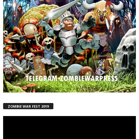
ZOMBIE WAR FEST 2019
Reproductor
de
vídeo