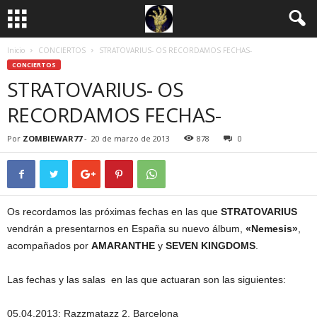
Inicio
CONCIERTOS
STRATOVARIUS- OS RECORDAMOS FECHAS-
CONCIERTOS
STRATOVARIUS- OS
RECORDAMOS FECHAS-
Por
ZOMBIEWAR77
-
20 de marzo de 2013
878
0
Os recordamos las próximas fechas en las que
STRATOVARIUS
vendrán a presentarnos en España su nuevo álbum,
«Nemesis»
,
acompañados por
AMARANTHE
y
SEVEN KINGDOMS
.
Las fechas y las salas en las que actuaran son las siguientes:
05.04.2013: Razzmatazz 2, Barcelona