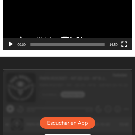
00:00
14:50