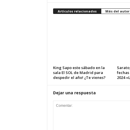
Artículos relacionados
Más del autor
King Sapo este sábado en la
Sarato
sala El SOL de Madrid para
fechas
despedir el año! ¿Te vienes?
2024 «L
Dejar una respuesta