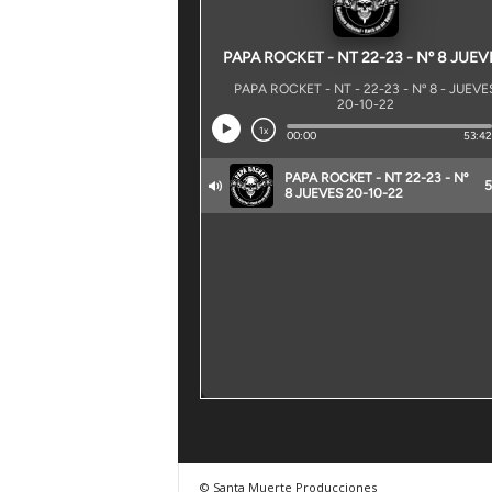
© Santa Muerte Producciones