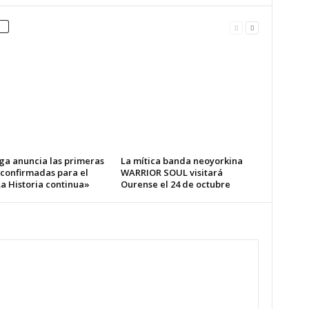
ga anuncia las primeras
La mítica banda neoyorkina
 confirmadas para el
WARRIOR SOUL visitará
a Historia continua»
Ourense el 24 de octubre