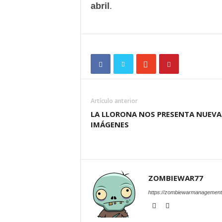
abril
.
Artículo anterior
LA LLORONA NOS PRESENTA NUEVA
IMÁGENES
ZOMBIEWAR77
https://zombiewarmanagement