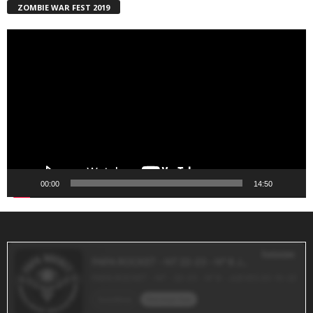
ZOMBIE WAR FEST 2019
Reproductor
de
vídeo
00:00
14:50