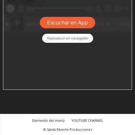
Elemento del menú
YOUTUBE CHANNEL
© Santa Muerte Producciones