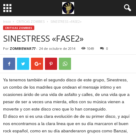
Inicio
CRITICAS ZOMBIES
SINESTRESS «FASE2»
CRITICAS ZOMBIES
SINESTRESS «FASE2»
Por
ZOMBIEWAR77
-
24 de octubre de 2014
1049
0
Ya tenemos también el segundo disco de este grupo, Sinestress,
un combo de los madriles que ondean el mensaje intimo y en
ocasiones árido de una vida de asfalto y calles, de una vida que a
pesar de ser a veces una mierda, ellos con su música vienen a
moverte y con este disco creo que lo han conseguido.
El disco en si es una clara evolución de de su primer disco, y aquí
nos encontramos a la clara linea que en su día marcaron el buen
rock español, como en su día abanderaron grupos como Banzai,