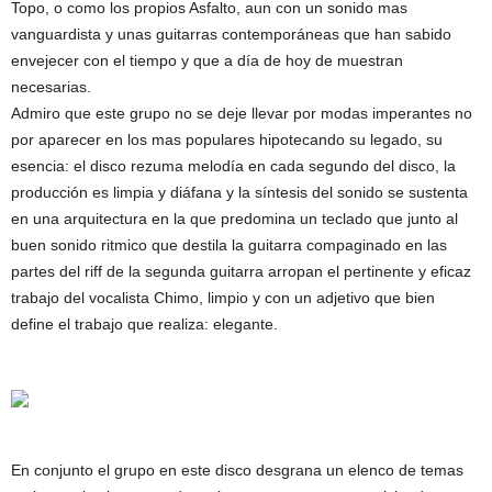
Topo, o como los propios Asfalto, aun con un sonido mas
vanguardista y unas guitarras contemporáneas que han sabido
envejecer con el tiempo y que a día de hoy de muestran
necesarias.
Admiro que este grupo no se deje llevar por modas imperantes no
por aparecer en los mas populares hipotecando su legado, su
esencia: el disco rezuma melodía en cada segundo del disco, la
producción es limpia y diáfana y la síntesis del sonido se sustenta
en una arquitectura en la que predomina un teclado que junto al
buen sonido ritmico que destila la guitarra compaginado en las
partes del riff de la segunda guitarra arropan el pertinente y eficaz
trabajo del vocalista Chimo, limpio y con un adjetivo que bien
define el trabajo que realiza: elegante.
En conjunto el grupo en este disco desgrana un elenco de temas