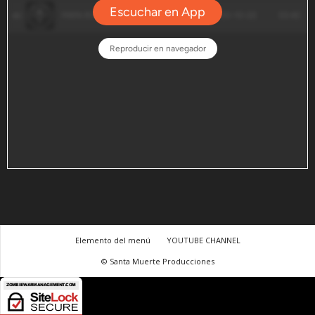
Elemento del menú
YOUTUBE CHANNEL
© Santa Muerte Producciones