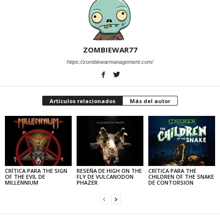
ZOMBIEWAR77
https://zombiewarmanagement.com/
Artículos relacionados
Más del autor
CRÍTICA PARA THE SIGN
RESEÑA DE HIGH ON THE
CRÍTICA PARA THE
OF THE EVIL DE
FLY DE VULCANODON
CHILDREN OF THE SNAKE
MILLENNIUM
PHAZER
DE CONTORSION