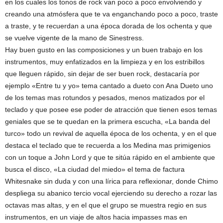
en los cuales los tonos de rock van poco a poco envolviendo y
creando una atmósfera que te va enganchando poco a poco, traste
a traste, y te recuerdan a una época dorada de los ochenta y que
se vuelve vigente de la mano de Sinestress.
Hay buen gusto en las composiciones y un buen trabajo en los
instrumentos, muy enfatizados en la limpieza y en los estribillos
que lleguen rápido, sin dejar de ser buen rock, destacaría por
ejemplo «Entre tu y yo» tema cantado a dueto con Ana Dueto uno
de los temas mas rotundos y pesados, menos matizados por el
teclado y que posee ese poder de atracción que tienen esos temas
geniales que se te quedan en la primera escucha, «La banda del
turco» todo un revival de aquella época de los ochenta, y en el que
destaca el teclado que te recuerda a los Medina mas primigenios
con un toque a John Lord y que te sitúa rápido en el ambiente que
busca el disco, «La ciudad del miedo» el tema de factura
Whitesnake sin duda y con una lírica para reflexionar, donde Chimo
despliega su abanico tercio vocal ejerciendo su derecho a rozar las
octavas mas altas, y en el que el grupo se muestra regio en sus
instrumentos, en un viaje de altos hacia impasses mas en