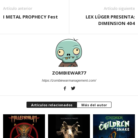
Artículo anterior
Artículo siguiente
I METAL PROPHECY Fest
LEX LÜGER PRESENTA:
DIMENSION 404
ZOMBIEWAR77
https://zombiewarmanagement.com/
Artículos relacionados
Más del autor