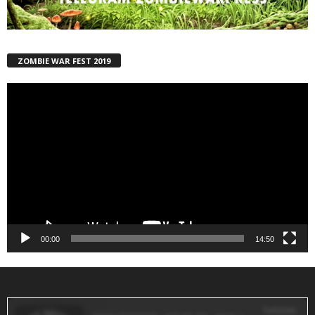
ZOMBIE WAR FEST 2019
Reproductor
de
vídeo
00:00
14:50