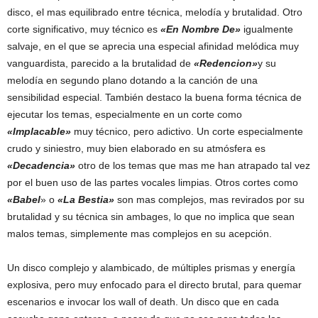
disco, el mas equilibrado entre técnica, melodía y brutalidad. Otro
corte significativo, muy técnico es
«En Nombre De»
igualmente
salvaje, en el que se aprecia una especial afinidad melódica muy
vanguardista, parecido a la brutalidad de
«Redencion»
y su
melodía en segundo plano dotando a la canción de una
sensibilidad especial. También destaco la buena forma técnica de
ejecutar los temas, especialmente en un corte como
«Implacable»
muy técnico, pero adictivo. Un corte especialmente
crudo y siniestro, muy bien elaborado en su atmósfera es
«Decadencia»
otro de los temas que mas me han atrapado tal vez
por el buen uso de las partes vocales limpias. Otros cortes como
«Babel
» o
«La Bestia»
son mas complejos, mas revirados por su
brutalidad y su técnica sin ambages, lo que no implica que sean
malos temas, simplemente mas complejos en su acepción.
Un disco complejo y alambicado, de múltiples prismas y energía
explosiva, pero muy enfocado para el directo brutal, para quemar
escenarios e invocar los wall of death. Un disco que en cada