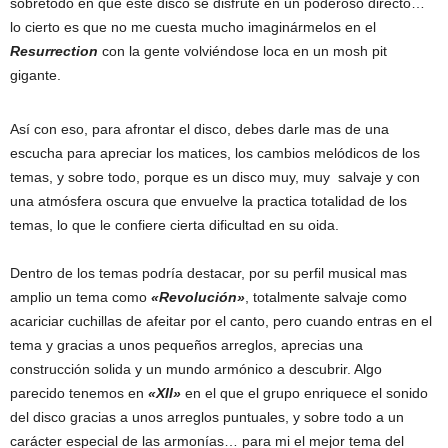
sobretodo en que este disco se disfrute en un poderoso directo…
lo cierto es que no me cuesta mucho imaginármelos en el
Resurrection
con la gente volviéndose loca en un mosh pit
gigante.
Así con eso, para afrontar el disco, debes darle mas de una
escucha para apreciar los matices, los cambios melódicos de los
temas, y sobre todo, porque es un disco muy, muy salvaje y con
una atmósfera oscura que envuelve la practica totalidad de los
temas, lo que le confiere cierta dificultad en su oida.
Dentro de los temas podría destacar, por su perfil musical mas
amplio un tema como
«Revolución»
, totalmente salvaje como
acariciar cuchillas de afeitar por el canto, pero cuando entras en el
tema y gracias a unos pequeños arreglos, aprecias una
construcción solida y un mundo armónico a descubrir. Algo
parecido tenemos en
«XII»
en el que el grupo enriquece el sonido
del disco gracias a unos arreglos puntuales, y sobre todo a un
carácter especial de las armonías… para mi el mejor tema del