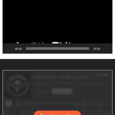
vídeo
00:00
14:50