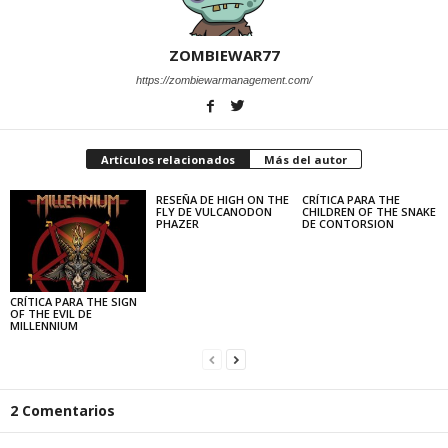
ZOMBIEWAR77
https://zombiewarmanagement.com/
Artículos relacionados
Más del autor
RESEÑA DE HIGH ON THE
CRÍTICA PARA THE
FLY DE VULCANODON
CHILDREN OF THE SNAKE
PHAZER
DE CONTORSION
CRÍTICA PARA THE SIGN
OF THE EVIL DE
MILLENNIUM
2 Comentarios