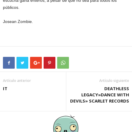
escucha gana enteros, a pesar de que no sea para todos los
públicos.
Josean Zombie.
Artículo anterior
Artículo siguiente
IT
DEATHLESS
LEGACY»DANCE WITH
DEVILS» SCARLET RECORDS