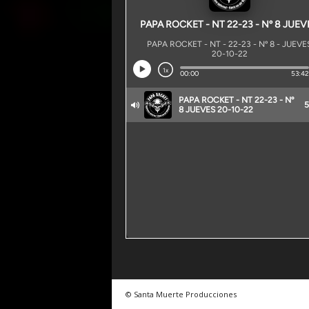
© Santa Muerte Producciones