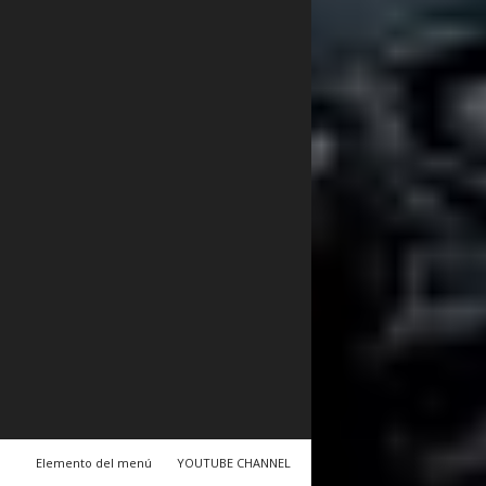
Elemento del menú
YOUTUBE CHANNEL