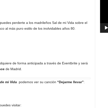
vídeo
puedes perderte a los madrileños Sal de mi Vida sobre el
co al más puro estilo de los inolvidables años 80.
dquiere de forma anticipada a través de Eventbrite y será
nce
de Madrid.
 de mi Vida
podemos ver su canción
“Dejarme llevar”
:
uedes visitar: