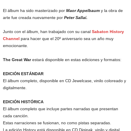
El álbum ha sido masterizado por
Maor Appelbaum
y la obra de
arte fue creada nuevamente por
Peter Sallaí.
Junto con el álbum, han trabajado con su canal
Sabaton History
Channel
para hacer que el 20º aniversario sea un año muy
emocionante.
The Great War
estará disponible en estas ediciones y formatos:
EDICIÓN ESTÁNDAR
El álbum completo, disponible en CD Jewelcase, vinilo coloreado y
digitalmente.
EDICIÓN HISTÓRICA
El álbum completo que incluye partes narradas que presentan
cada canción.
Estas narraciones se fusionan, no como pistas separadas.
La edición History está disponible en CD Digipak, vinilo y digital.