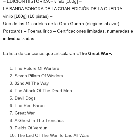
– EDICIÓN HISTÓRICA – vinilo [180g] –
LA BANDA SONORA DE LA GRAN EDICIÓN DE LA GUERRA –
vinilo [180g] (10 pistas) –
Uno de los 11 carteles de la Gran Guerra (elegidos al azar) –
Postcards
–
Poema
lírico –
Certificaciones limitadas
, numeradas e
individualizadas.
La lista de canciones que articularán «
The Great War».
The Future Of Warfare
Seven Pillars Of Wisdom
82nd All The Way
The Attack Of The Dead Men
Devil Dogs
The Red Baron
Great War
A Ghost In The Trenches
Fields Of Verdun
The End Of The War To End All Wars