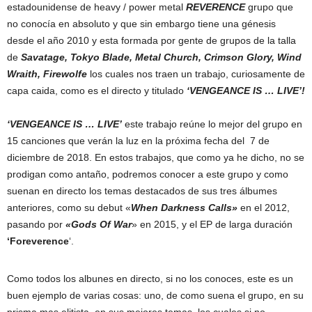
estadounidense de heavy / power metal
REVERENCE
grupo que
no conocía en absoluto y que sin embargo tiene una génesis
desde el año 2010 y esta formada por gente de grupos de la talla
de
Savatage, Tokyo Blade, Metal Church, Crimson Glory, Wind
Wraith, Firewolfe
los cuales nos traen un trabajo, curiosamente de
capa caida, como es el directo y titulado
‘VENGEANCE IS … LIVE’!
‘VENGEANCE IS … LIVE’
este trabajo reúne lo mejor del grupo en
15 canciones que verán la luz en la próxima fecha del 7 de
diciembre de 2018. En estos trabajos, que como ya he dicho, no se
prodigan como antaño, podremos conocer a este grupo y como
suenan en directo los temas destacados de sus tres álbumes
anteriores, como su debut «
When Darkness Calls»
en el 2012,
pasando por
«Gods Of War
» en 2015, y el EP de larga duración
‘Foreverence
‘.
Como todos los albunes en directo, si no los conoces, este es un
buen ejemplo de varias cosas: uno, de como suena el grupo, en su