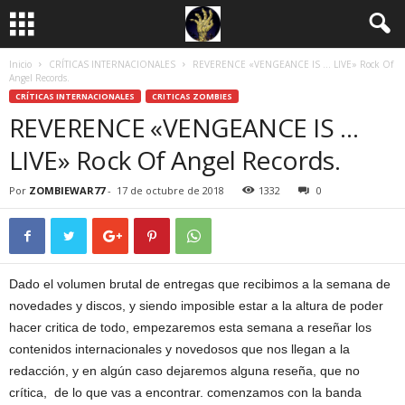
Inicio
CRÍTICAS INTERNACIONALES
REVERENCE «VENGEANCE IS … LIVE» Rock Of
Angel Records.
CRÍTICAS INTERNACIONALES
CRITICAS ZOMBIES
REVERENCE «VENGEANCE IS …
LIVE» Rock Of Angel Records.
Por
ZOMBIEWAR77
-
17 de octubre de 2018
1332
0
Dado el volumen brutal de entregas que recibimos a la semana de
novedades y discos, y siendo imposible estar a la altura de poder
hacer critica de todo, empezaremos esta semana a reseñar los
contenidos internacionales y novedosos que nos llegan a la
redacción, y en algún caso dejaremos alguna reseña, que no
crítica, de lo que vas a encontrar. comenzamos con la banda