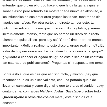
entender que o bien el grupo hace lo que le da la gana y quiere
sonar clásico pero rotundo sin mostrar nada nuevo en absoluto, o
las influencias de sus anteriores grupos los tapan, mostrando sin
tapujos sus raíces. Por otra parte, un directo tan perfecto, tan
pulido, tan editado… como que no lo veo. No hay fallos, y suena
increíblemente intenso, tanto que no parece un disco de directo.
Llamadme quisquilloso, pero soy así. Y por último, pero no menos
importante. ¿Refleja realmente este disco al grupo realmente? ¿Es
a día de hoy necesario un disco en directo para conocer al grupo?
¿Ayudara a conocer el legado del grupo este disco en un contexto
tan saturado de publicaciones?. Preguntas sin respuesta me temo.
Sobre esto sí que os diré que el disco mola, y mucho, (hay que
reconocer que es un disco valiente, con una portada que pide
llevar en camiseta) y como digo, si lo que te tira es el sonido heavy
contundente, con raíces
Maiden, Judas, Savatage
o sobre todo
Queensrych
e
u otros clásicos del metal, este disco os va a
encantar.