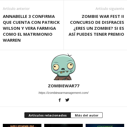
Artículo anterior
Artículo siguiente
ANNABELLE 3 CONFIRMA
ZOMBIE WAR FEST II
QUE CUENTA CON PATRICK
CONCURSO DE DISFRACES
WILSON Y VERA FARMIGA
¿ERES UN ZOMBIE? SI ES
COMO EL MATRIMONIO
ASÍ PUEDES TENER PREMIO
WARREN
ZOMBIEWAR77
https://zombiewarmanagement.com/
Artículos relacionados
Más del autor