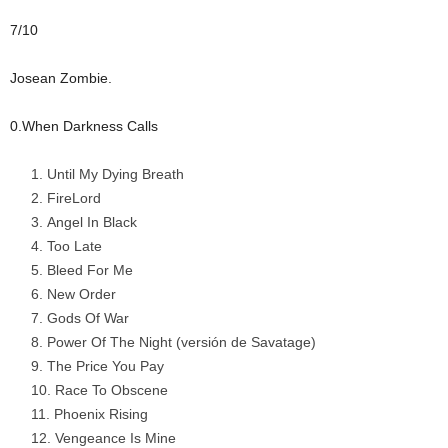
7/10
Josean Zombie.
0.When Darkness Calls
Until My Dying Breath
FireLord
Angel In Black
Too Late
Bleed For Me
New Order
Gods Of War
Power Of The Night (versión de Savatage)
The Price You Pay
Race To Obscene
Phoenix Rising
Vengeance Is Mine