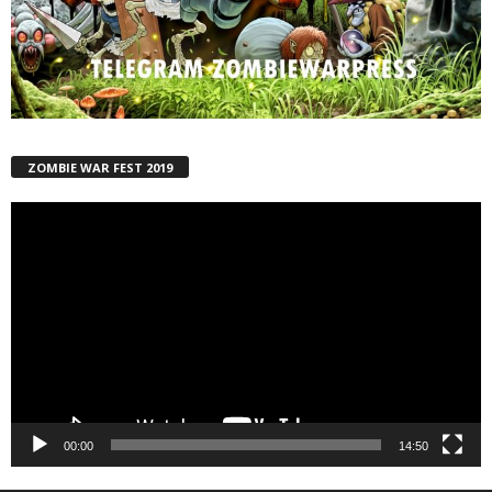
ZOMBIE WAR FEST 2019
Reproductor
de
vídeo
00:00
14:50