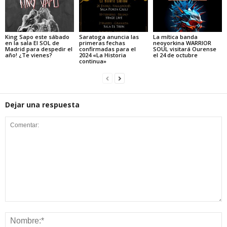
King Sapo este sábado
Saratoga anuncia las
La mítica banda
en la sala El SOL de
primeras fechas
neoyorkina WARRIOR
Madrid para despedir el
confirmadas para el
SOUL visitará Ourense
año! ¿Te vienes?
2024 «La Historia
el 24 de octubre
continua»
Dejar una respuesta