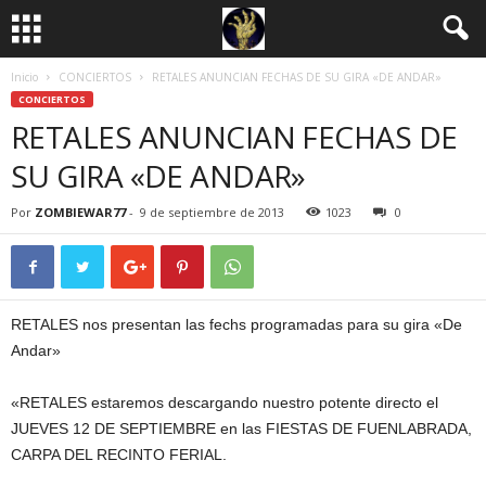
Inicio
CONCIERTOS
RETALES ANUNCIAN FECHAS DE SU GIRA «DE ANDAR»
CONCIERTOS
RETALES ANUNCIAN FECHAS DE
SU GIRA «DE ANDAR»
Por
ZOMBIEWAR77
-
9 de septiembre de 2013
1023
0
RETALES nos presentan las fechs programadas para su gira «De
Andar»
«RETALES estaremos descargando nuestro potente directo el
JUEVES 12 DE SEPTIEMBRE en las FIESTAS DE FUENLABRADA,
CARPA DEL RECINTO FERIAL.