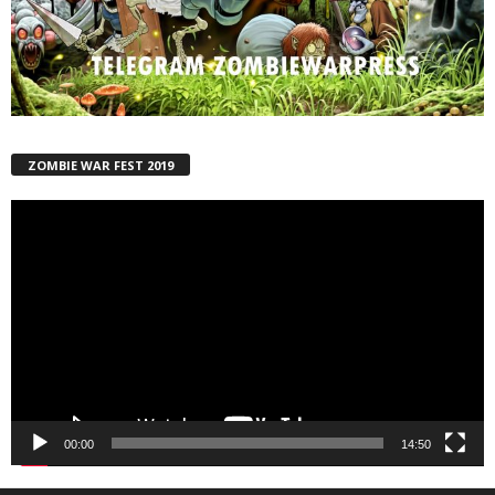
ZOMBIE WAR FEST 2019
Reproductor
de
vídeo
00:00
14:50