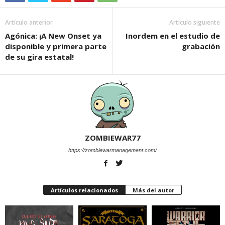
Artículo anterior
Artículo siguiente
Agónica: ¡A New Onset ya
Inordem en el estudio de
disponible y primera parte
grabación
de su gira estatal!
ZOMBIEWAR77
https://zombiewarmanagement.com/
Artículos relacionados
Más del autor