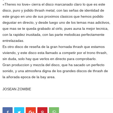
«Theres no love» cierra el disco marcanado claro lo que es este
disco, puro y jodido thrash metal, con las señas de identidad de
este grupo en uno de sus proximos clasicos que hemos podido
degustar en directo, y desde luego uno de los temas mas adictivos,
que mas se te queda grabado al oirlo, pues auna la mejor tecnica,
con la rapidez inusitada, con las parte melodicas perfectamente
entrelazadas.
Es otro disco de reseña de la gran hornada thrash que estamos
viviendo, y este disco esta llamado a competir por el trono thrash,
sin duda, solo hay que verlos en directo para comprobarlo.
Gran produccion y mezcla del disco, que ha sacado un perfecto
sonido, y una atmosfera digna de los grandes discos de thrash de
la añorada epoca de la bay area.
JOSEAN ZOMBIE