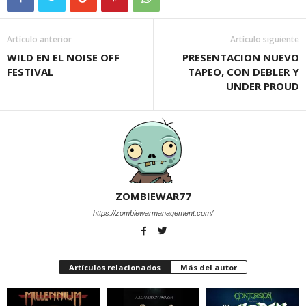
Artículo anterior
Artículo siguiente
WILD EN EL NOISE OFF
PRESENTACION NUEVO
FESTIVAL
TAPEO, CON DEBLER Y
UNDER PROUD
ZOMBIEWAR77
https://zombiewarmanagement.com/
Artículos relacionados
Más del autor