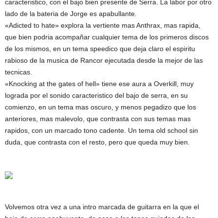
caracteristico, con el bajo bien presente de Serra. La labor por otro
lado de la bateria de Jorge es apabullante.
«Adicted to hate» explora la vertiente mas Anthrax, mas rapida,
que bien podria acompañar cualquier tema de los primeros discos
de los mismos, en un tema speedico que deja claro el espiritu
rabioso de la musica de Rancor ejecutada desde la mejor de las
tecnicas.
«Knocking at the gates of hell» tiene ese aura a Overkill, muy
lograda por el sonido caracteristico del bajo de serra, en su
comienzo, en un tema mas oscuro, y menos pegadizo que los
anteriores, mas malevolo, que contrasta con sus temas mas
rapidos, con un marcado tono cadente. Un tema old school sin
duda, que contrasta con el resto, pero que queda muy bien.
Volvemos otra vez a una intro marcada de guitarra en la que el