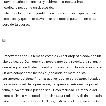
huevo de años de encima, y subirme a la mesa a hacer
headbanging, como un descosido.
Esto es debido al inmejorable elenco de canciones que atesora
este disco y que se te clavan con sus dobles guitarras en cada
poro de tu cuerpo.
Empezamos con un temazo como es «Last drop of blood» con un
alto de voz de Dani que muy poca gente se atreveria a afrontar, y
que el sigue con fluidez. La estructura es de un thrash tecnico, con
un alto componente melodico (hablando siempre de los
parametros del thrash), en la que los duetos de guitarra, llevados
por la velocidad de la percusion, campean enseñoreados por el
tema, cuyo estribillo puedes seguir con facilidad. La mezcla del
tema es limpia y se puede apreciar cada registro, y distinguir cada
miembro en su estilo, desde Serra, a Ricky, cada uno en su estilo