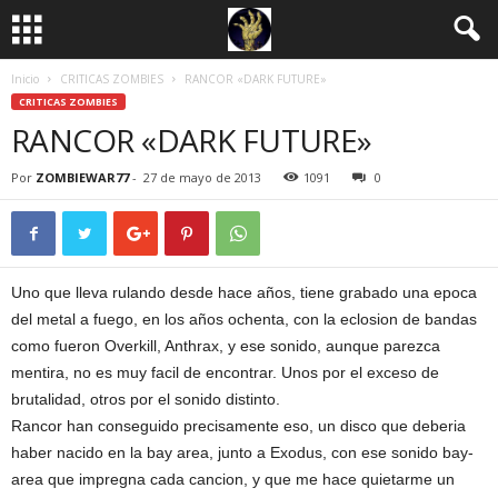
Inicio
CRITICAS ZOMBIES
RANCOR «DARK FUTURE»
CRITICAS ZOMBIES
RANCOR «DARK FUTURE»
Por
ZOMBIEWAR77
-
27 de mayo de 2013
1091
0
Uno que lleva rulando desde hace años, tiene grabado una epoca
del metal a fuego, en los años ochenta, con la eclosion de bandas
como fueron Overkill, Anthrax, y ese sonido, aunque parezca
mentira, no es muy facil de encontrar. Unos por el exceso de
brutalidad, otros por el sonido distinto.
Rancor han conseguido precisamente eso, un disco que deberia
haber nacido en la bay area, junto a Exodus, con ese sonido bay-
area que impregna cada cancion, y que me hace quietarme un