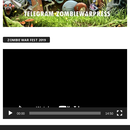
ZOMBIE WAR FEST 2019
Reproductor
de
vídeo
00:00
14:50