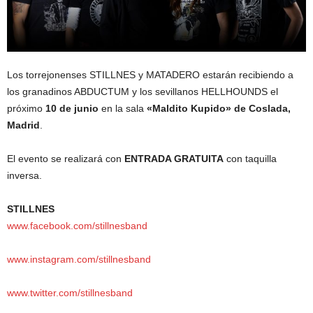
Los torrejonenses STILLNES y MATADERO estarán recibiendo a
los granadinos ABDUCTUM y los sevillanos HELLHOUNDS el
próximo
10 de junio
en la sala
«Maldito Kupido» de Coslada,
Madrid
.
El evento se realizará con
ENTRADA GRATUITA
con taquilla
inversa.
STILLNES
www.facebook.com/stillnesband
www.instagram.com/stillnesband
www.twitter.com/stillnesband