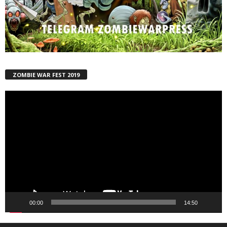
ZOMBIE WAR FEST 2019
Reproductor
de
vídeo
00:00
14:50