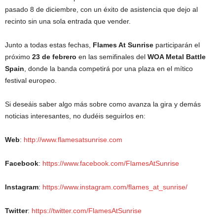
pasado 8 de diciembre, con un éxito de asistencia que dejo al
recinto sin una sola entrada que vender.
Junto a todas estas fechas,
Flames At Sunrise
participarán el
próximo
23 de febrero
en las semifinales del
WOA Metal Battle
Spain
, donde la banda competirá por una plaza en el mítico
festival europeo.
Si deseáis saber algo más sobre como avanza la gira y demás
noticias interesantes, no dudéis seguirlos en:
Web
:
http://www.flamesatsunrise.com
Facebook
:
https://www.facebook.com/FlamesAtSunrise
Instagram
:
https://www.instagram.com/flames_at_sunrise/
Twitter
:
https://twitter.com/FlamesAtSunrise