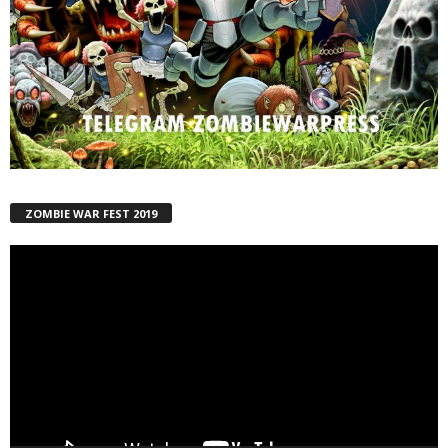
ZOMBIE WAR FEST 2019
Reproductor
de
vídeo