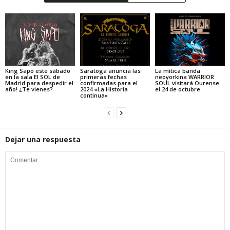
King Sapo este sábado
Saratoga anuncia las
La mítica banda
en la sala El SOL de
primeras fechas
neoyorkina WARRIOR
Madrid para despedir el
confirmadas para el
SOUL visitará Ourense
año! ¿Te vienes?
2024 «La Historia
el 24 de octubre
continua»
Dejar una respuesta