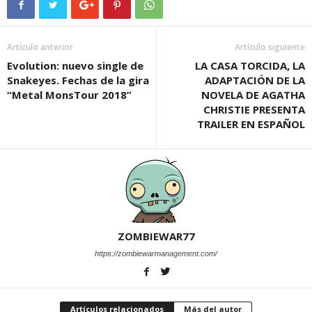
Artículo anterior
Artículo siguiente
Evolution: nuevo single de
LA CASA TORCIDA, LA
Snakeyes. Fechas de la gira
ADAPTACIÓN DE LA
“Metal MonsTour 2018”
NOVELA DE AGATHA
CHRISTIE PRESENTA
TRAILER EN ESPAÑOL
ZOMBIEWAR77
https://zombiewarmanagement.com/
Artículos relacionados
Más del autor