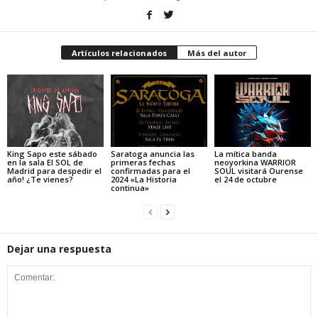
Artículos relacionados
Más del autor
King Sapo este sábado
Saratoga anuncia las
La mítica banda
en la sala El SOL de
primeras fechas
neoyorkina WARRIOR
Madrid para despedir el
confirmadas para el
SOUL visitará Ourense
año! ¿Te vienes?
2024 «La Historia
el 24 de octubre
continua»
Dejar una respuesta