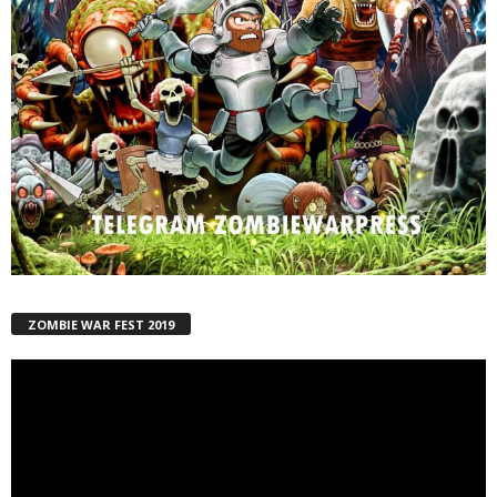
ZOMBIE WAR FEST 2019
Reproductor
de
vídeo