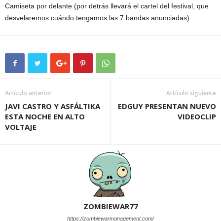
Camiseta por delante (por detrás llevará el cartel del festival, que
desvelaremos cuándo tengamos las 7 bandas anunciadas)
Artículo anterior
Artículo siguiente
JAVI CASTRO Y ASFÁLTIKA
EDGUY PRESENTAN NUEVO
ESTA NOCHE EN ALTO
VIDEOCLIP
VOLTAJE
ZOMBIEWAR77
https://zombiewarmanagement.com/