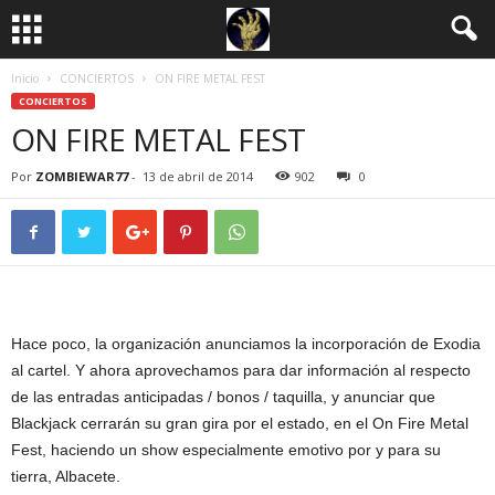
Inicio
CONCIERTOS
ON FIRE METAL FEST
CONCIERTOS
ON FIRE METAL FEST
Por
ZOMBIEWAR77
-
13 de abril de 2014
902
0
Hace poco, la organización anunciamos la incorporación de Exodia
al cartel. Y ahora aprovechamos para dar información al respecto
de las entradas anticipadas / bonos / taquilla, y anunciar que
Blackjack cerrarán su gran gira por el estado, en el On Fire Metal
Fest, haciendo un show especialmente emotivo por y para su
tierra, Albacete.