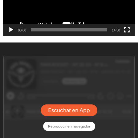
00:00
14:50