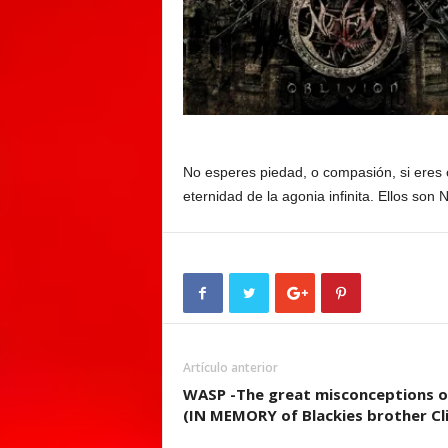
No esperes piedad, o compasión, si eres c
eternidad de la agonia infinita. Ellos son 
Artículo anterior
WASP -The great misconceptions 
(IN MEMORY of Blackies brother Cl