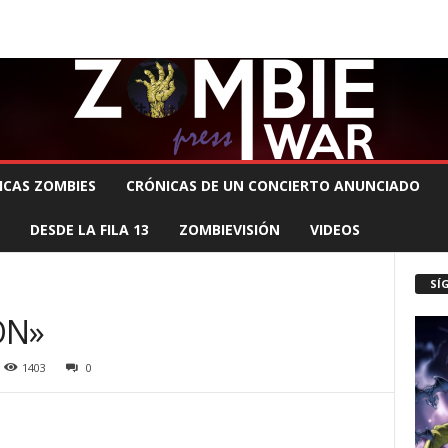
 MUERTE PRODUCCIONES
COMUNÍCATE CON EL ZOMBIE
STAFF ZOMBIE
ICAS ZOMBIES
CRÓNICAS DE UN CONCIERTO ANUNCIADO
DESDE LA FILA 13
ZOMBIEVISIÓN
VIDEOS
SÍ
ON»
1403
0