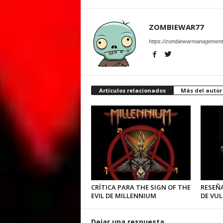
ZOMBIEWAR77
https://zombiewarmanagement
Artículos relacionados
Más del autor
CRÍTICA PARA THE SIGN OF THE
RESEÑA
EVIL DE MILLENNIUM
DE VU
Dejar una respuesta