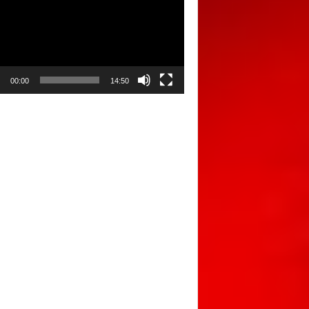
00:00
14:50