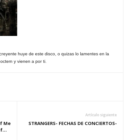
reyente huye de este disco, o quizas lo lamentes en la
Noctem y vienen a por ti.
Artículo siguiente
of Me
STRANGERS- FECHAS DE CONCIERTOS-
if…