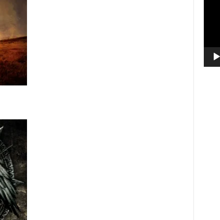
vídeo