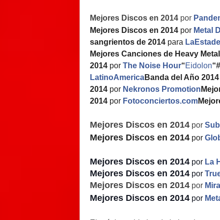
Mejores Discos en 2014
por
Pande
Mejores Discos en 2014
por
Metal 
sangrientos de 2014
para
LaEstad
Mejores Canciones de Heavy Metal
2014
por
The Noise Hour
“
Eidolon
“
#
LatinoAmerica
Banda del Año 2014
2014
por
Nekronos Promotion
Mejo
2014
por
Fotoconciertos.com
Mejor
Mejores Discos en 2014
por
Sub
Mejores Discos en 2014
por
Glo
Mejores Discos en 2014
por
La 
Mejores Discos en 2014
por
Tru
Mejores Discos en 2014
por
Mira
Mejores Discos en 2014
por
Met