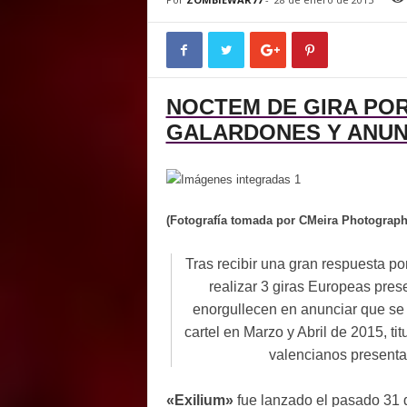
E
M
E
N
T
NOCTEM DE GIRA POR
GALARDONES Y ANUN
(Fotografía tomada por CMeira Photograph
Tras recibir una gran respuesta po
realizar 3 giras Europeas pres
enorgullecen en anunciar que se
cartel en Marzo y Abril de 2015, ti
valencianos presentar
«Exilium»
fue lanzado el pasado 31 