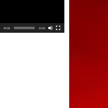
00:00
14:50