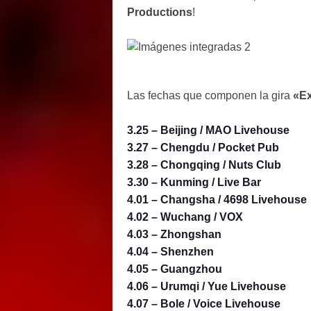
Productions
!
Las fechas que componen la gira
«Ex
3.25 – Beijing / MAO Livehouse
3.27 – Chengdu / Pocket Pub
3.28 – Chongqing / Nuts Club
3.30 – Kunming / Live Bar
4.01 – Changsha / 4698 Livehouse
4.02 – Wuchang / VOX
4.03 – Zhongshan
4.04 – Shenzhen
4.05 – Guangzhou
4.06 – Urumqi / Yue Livehouse
4.07 – Bole / Voice Livehouse