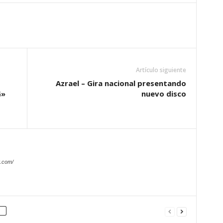
Artículo siguiente
Azrael – Gira nacional presentando
G»
nuevo disco
.com/