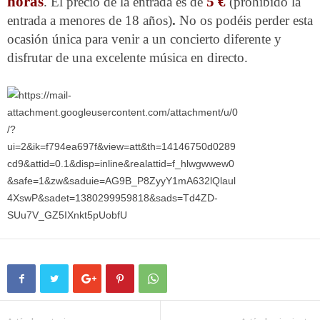
horas
5 €
. El precio de la entrada es de
(prohibido la
entrada a menores de 18 años)
.
No os podéis perder esta
ocasión única para venir a un concierto diferente y
disfrutar de una excelente música en directo.