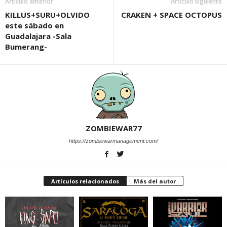
Artículo anterior
Artículo siguiente
KILLUS+SURU+OLVIDO
CRAKEN + SPACE OCTOPUS
este sábado en
Guadalajara -Sala
Bumerang-
ZOMBIEWAR77
https://zombiewarmanagement.com/
Artículos relacionados
Más del autor