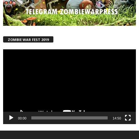
ZOMBIE WAR FEST 2019
Reproductor
de
vídeo
00:00
14:50