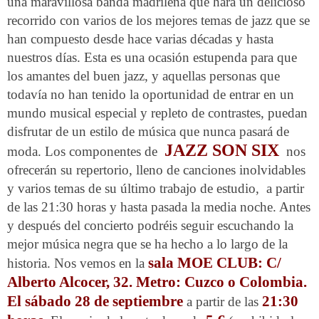
una maravillosa banda madrileña que hará un delicioso
recorrido con varios de los mejores temas de jazz que se
han compuesto desde hace varias décadas y hasta
nuestros días. Esta es una ocasión estupenda para que
los amantes del buen jazz, y aquellas personas que
todavía no han tenido la oportunidad de entrar en un
mundo musical especial y repleto de contrastes, puedan
disfrutar de un estilo de música que nunca pasará de
JAZZ
SON SIX
moda. Los componentes de
nos
ofrecerán su repertorio, lleno de canciones inolvidables
y varios temas de su último trabajo de estudio,
a partir
de las 21:30 horas
y hasta pasada la media noche. Antes
y después del concierto podréis seguir escuchando la
mejor música negra que se ha hecho a lo largo de la
sala MOE CLUB: C/
historia. Nos vemos en la
Alberto Alcocer, 32. Metro: Cuzco o Colombia.
El
sábado 28 de septiembre
21:30
a partir de las