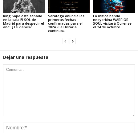
King Sapo este sábado
Saratoga anuncia las
La mítica banda
en la sala El SOL de
primeras fechas
neoyorkina WARRIOR
Madrid para despedir el
confirmadas para el
SOUL visitará Ourense
año! ¿Te vienes?
2024 «La Historia
el 24 de octubre
continua»
Dejar una respuesta