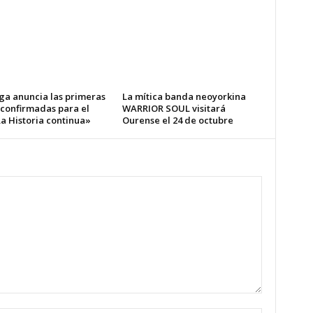
ga anuncia las primeras
La mítica banda neoyorkina
 confirmadas para el
WARRIOR SOUL visitará
a Historia continua»
Ourense el 24 de octubre