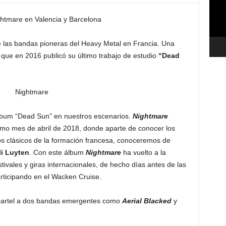
htmare en Valencia y Barcelona
 las bandas pioneras del Heavy Metal en Francia. Una
que en 2016 publicó su último trabajo de estudio
“Dead
lbum “Dead Sun” en nuestros escenarios.
Nightmare
imo mes de abril de 2018, donde aparte de conocer los
s clásicos de la formación francesa, conoceremos de
i Luyten
. Con este álbum
Nightmare
ha vuelto a la
tivales y giras internacionales, de hecho días antes de las
rticipando en el Wacken Cruise.
cartel a dos bandas emergentes como
Aerial Blacked
y