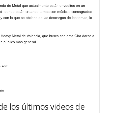
nda de Metal que actualmente están envueltos en un
ed
, donde están creando temas con músicos consagrados
 y con lo que se obtiene de las descargas de los temas, lo
Heavy Metal de Valencia, que busca con esta Gira darse a
n público más general.
e
son:
rio
de los últimos videos
de