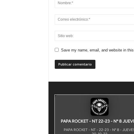
Save my name, email, and website in this