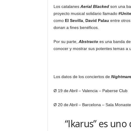
Los catalanes
Aerial Blacked
son una ba
proyecto musical solidario llamado
#Unit
como
El Sevilla
,
David Palau
entre otros
donan a fines benéficos.
Por su parte,
Abstracto
es una banda de 
conocer y mostrar sus potentes temas a u
Los datos de los conciertos de
Nightmar
Ø
19 de Abril – Valencia – Paberse Club
Ø
20 de Abril – Barcelona – Sala Monaste
“Ikarus” es uno 