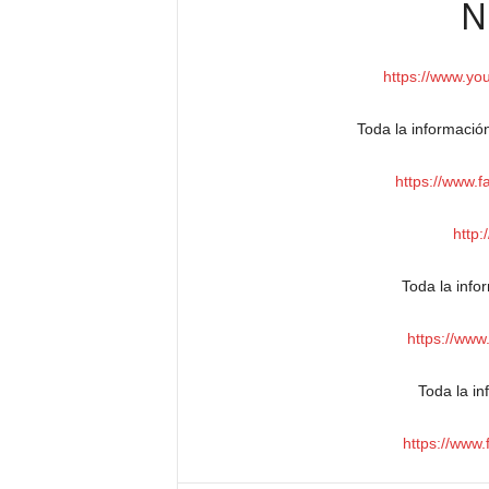
N
https://www.y
Toda la informaci
https://www.
http:
Toda la inf
https://www
Toda la i
https://www