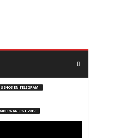
CONTACTO
ROSTER ZOMBIE
GUENOS EN TELEGRAM
MBIE WAR FEST 2019
ductor