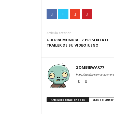
Artículo anterior
GUERRA MUNDIAL Z PRESENTA EL
TRAILER DE SU VIDEOJUEGO
ZOMBIEWAR77
https://zombiewarmanagement
Artículos relacionados
Más del autor