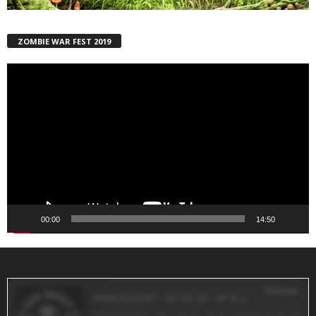
ZOMBIE WAR FEST 2019
Reproductor
de
vídeo
00:00
14:50