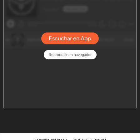
Elemento del menú
YOUTUBE CHANNEL