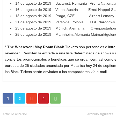
14 de agosto de 2019 Bucarest, Rumanía Arena National
16 de agosto de 2019 Viena, Austria Ernst-Happel-Sta
18 de agosto de 2019 Praga, CZE Airport Letnany
21 de agosto de 2019 Varsovia, Polonia PGE Narodowy
23 de agosto de 2019 Múnich, Alemania Olympiastadion
25 de agosto de 2019 Mannheim, Alemania Maimarktgelen
*
The Wherever I May Roam Black Tickets
son personales e intra
revenden. Permiten la entrada a una lista determinada de shows y no
conciertos promocionales o benéficos que se organicen, así como en
europea de 25 ciudades anunciada por Metallica hoy 24 de septiemb
los Black Tickets serán enviados a los compradores vía e-mail.
Artículo anterior
Artículo siguiente