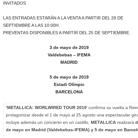
INVITADOS
LAS ENTRADAS ESTARÁN A LA VENTA A PARTIR DEL 28 DE
SEPTIEMBRE A LAS 10:00H.
PREVENTAS DISPONIBLES A PARTIR DEL 25 DE SEPTIEMBRE.
3 de mayo de 2019
Valdebebas – IFEMA
MADRID
5 de mayo de 2019
Estadi Olímpic
BARCELONA
‘METALLICA: WORLWIRED TOUR 2019
’ confirma su vuelta a Rei
protagonizar desde el 1 de mayo al 25 agosto una espectacular gira
incluye además un concierto en un castillo.
METALLICA
realizará
d
de mayo en Madrid (Valdebebas-IFEMA) y 5 de mayo en Barcel