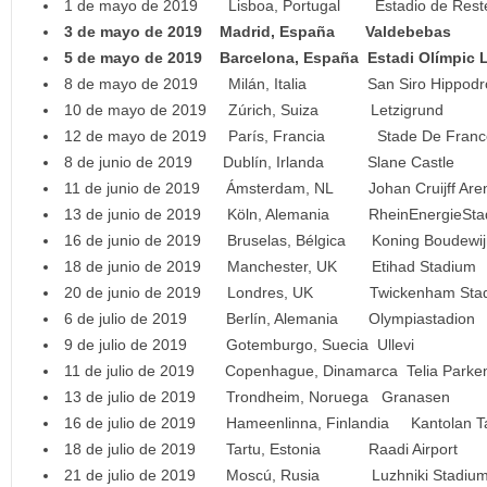
1 de mayo de 2019 Lisboa, Portugal Estadio de Rest
3
de mayo de 2019 Madrid, España Valdebebas
5 de mayo de 2019 Barcelona, España Estadi Olímpic 
8 de mayo de 2019 Milán, Italia San Siro Hippod
10 de mayo de 2019 Zúrich, Suiza Letzigrund
12 de mayo de 2019 París, Francia Stade De Franc
8 de junio de 2019 Dublín, Irlanda Slane Castle
11 de junio de 2019 Ámsterdam, NL Johan Cruijff Are
13 de junio de 2019 Köln, Alemania RheinEnergieSta
16 de junio de 2019 Bruselas, Bélgica Koning Boudewij
18 de junio de 2019 Manchester, UK Etihad Stadium
20 de junio de 2019 Londres, UK Twickenham Sta
6 de julio de 2019 Berlín, Alemania Olympiastadion
9 de julio de 2019 Gotemburgo, Suecia Ullevi
11 de julio de 2019 Copenhague, Dinamarca Telia Parke
13 de julio de 2019 Trondheim, Noruega Granasen
16 de julio de 2019 Hameenlinna, Finlandia Kantolan T
18 de julio de 2019 Tartu, Estonia Raadi Airport
21 de julio de 2019 Moscú, Rusia Luzhniki Stadiu