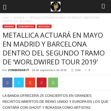
Inicio
AGENDA
METALLICA ACTUARÁ EN MAYO EN MADRID Y BARCELONA
DENTRO DEL SEGUNDO...
AGENDA
CONCIERTOS
NOTICIAS
METALLICA ACTUARÁ EN MAYO
EN MADRID Y BARCELONA
DENTRO DEL SEGUNDO TRAMO
DE ‘WORLDWIRED TOUR 2019’
Por
ZOMBIEWAR77
-
24 de septiembre de 2018
1354
0
LA BANDA OFRECERÁ 25 CONCIERTOS EN GRANDES
RECINTOS ABIERTOS DE REINO UNIDO Y EUROPA EN LOS QUE
CONTARÁ CON GHOST Y BOKASSA COMO ARTISTAS