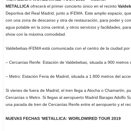
METALLICA
ofrecerá el primer concierto único en el recinto
Valde
Deportiva del Real Madrid, junto a IFEMA. Este amplio espacio, que 
con una zona de descanso y otra de restauración, para poder y com
agua potable en la zona central, y otros servicios y facilidades, para
show con la máxima comodidad.
Valdebebas-IFEMA está comunicada con el centro de la ciudad por 
– Cercanías Renfe: Estación de Valdebebas, situada a 900 metros 
– Metro: Estación Feria de Madrid, situada a 1.800 metros del acce
Si vienes de fuera de Madrid, el tren llega a Atocha o Chamartín, pu
Cercanías o Metro. Si llegas al aeropuerto Madrid Barajas Adolfo S
una parada de tren de Cercanías Renfe entre el aeropuerto y el rec
NUEVAS FECHAS ‘METALLICA: WORLDWIRED TOUR 2019