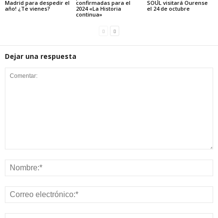
Madrid para despedir el
confirmadas para el
SOUL visitará Ourense
año! ¿Te vienes?
2024 «La Historia
el 24 de octubre
continua»
Dejar una respuesta