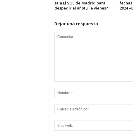
sala El SOL de Madrid para
fechas
despedir el año! ¿Te vienes?
2024 «L
Dejar una respuesta