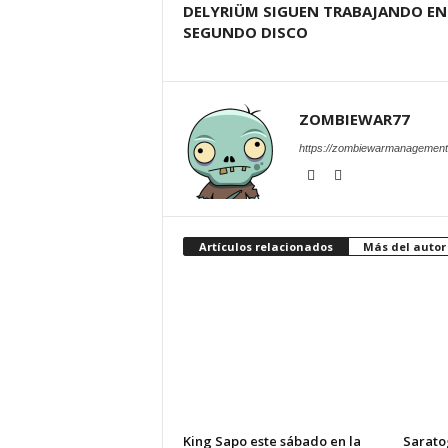
DELYRIÜM SIGUEN TRABAJANDO EN
SEGUNDO DISCO
ZOMBIEWAR77
https://zombiewarmanagement
Artículos relacionados
Más del autor
King Sapo este sábado en la
Sarato