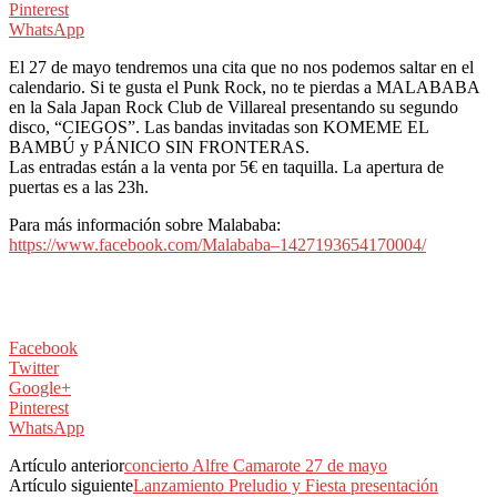
Pinterest
WhatsApp
El 27 de mayo tendremos una cita que no nos podemos saltar en el
calendario. Si te gusta el Punk Rock, no te pierdas a MALABABA
en la Sala Japan Rock Club de Villareal presentando su segundo
disco, “CIEGOS”. Las bandas invitadas son KOMEME EL
BAMBÚ y PÁNICO SIN FRONTERAS.
Las entradas están a la venta por 5€ en taquilla. La apertura de
puertas es a las 23h.
Para más información sobre Malababa:
https://www.facebook.com/Malab
aba–1427193654170004/
Facebook
Twitter
Google+
Pinterest
WhatsApp
Artículo anterior
concierto Alfre Camarote 27 de mayo
Artículo siguiente
Lanzamiento Preludio y Fiesta presentación