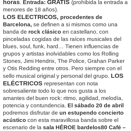
horas
GRATIS
.
Entrada:
(prohibida la entrada a
menores de 18 años).
LOS ELECTRICOS,
procedentes de
Barcelona,
se definen a si mismos como una
banda de
rock clásico
en castellano, con
pinceladas cogidas de las raíces musicales del
blues, soul, funk, hard… Tienen influencias de
grupos y artistas inolvidables como los Rolling
Stones, Jimi Hendrix, The Police, Grahan Parker
y Otis Redding entre otros. Pero siempre con el
LOS
sello musical original y personal del grupo.
ELÉCTRICOS
representan con nota
sobresaliente todo lo que nos gusta a los
amantes del buen rock: ritmo, agilidad, melodía,
potencia y contundencia.
El sábado 20 de abril
podremos disfrutar de
un estupendo concierto
acústico
con esta maravillosa banda sobre el
escenario de la
sala HÉROE bardelos80 Café –