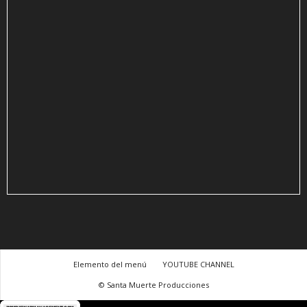
Elemento del menú
YOUTUBE CHANNEL
© Santa Muerte Producciones