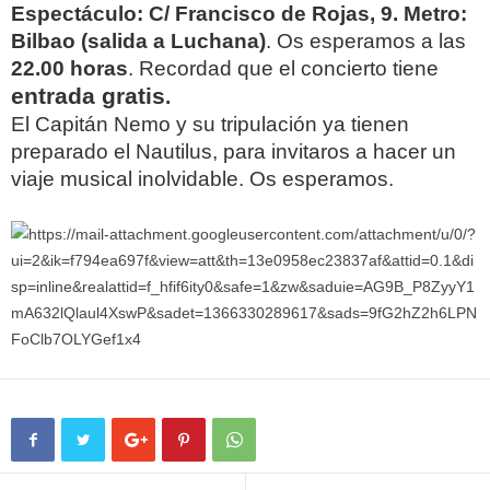
Espectáculo: C/ Francisco de Rojas, 9. Metro:
Bilbao (salida a Luchana)
. Os esperamos a las
22.00 horas
. Recordad que el concierto tiene
entrada gratis
.
El Capitán Nemo y su tripulación ya tienen
preparado el Nautilus, para invitaros a hacer un
viaje musical inolvidable. Os esperamos.