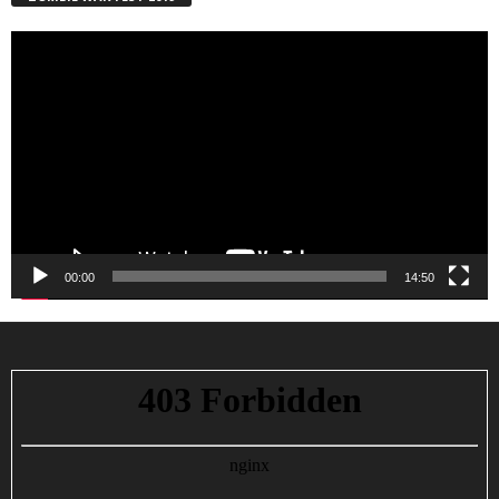
Reproductor
de
vídeo
00:00
14:50