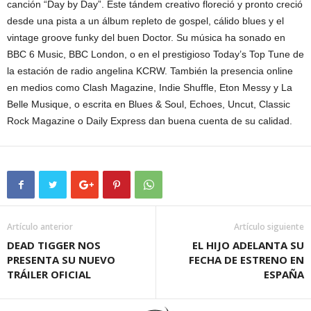
canción “Day by Day”. Este tándem creativo floreció y pronto creció
desde una pista a un álbum repleto de gospel, cálido blues y el
vintage groove funky del buen Doctor. Su música ha sonado en
BBC 6 Music, BBC London, o en el prestigioso Today’s Top Tune de
la estación de radio angelina KCRW. También la presencia online
en medios como Clash Magazine, Indie Shuffle, Eton Messy y La
Belle Musique, o escrita en Blues & Soul, Echoes, Uncut, Classic
Rock Magazine o Daily Express dan buena cuenta de su calidad.
Artículo anterior
Artículo siguiente
DEAD TIGGER NOS
EL HIJO ADELANTA SU
PRESENTA SU NUEVO
FECHA DE ESTRENO EN
TRÁILER OFICIAL
ESPAÑA