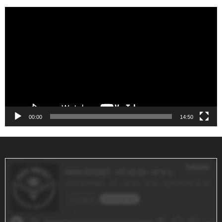
Reproductor
de
vídeo
00:00
14:50