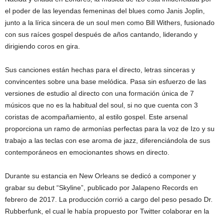
el poder de las leyendas femeninas del blues como Janis Joplin,
junto a la lírica sincera de un soul men como Bill Withers, fusionado
con sus raíces gospel después de años cantando, liderando y
dirigiendo coros en gira.
Sus canciones están hechas para el directo, letras sinceras y
convincentes sobre una base melódica. Pasa sin esfuerzo de las
versiones de estudio al directo con una formación única de 7
músicos que no es la habitual del soul, si no que cuenta con 3
coristas de acompañamiento, al estilo gospel. Este arsenal
proporciona un ramo de armonías perfectas para la voz de Izo y su
trabajo a las teclas con ese aroma de jazz, diferenciándola de sus
contemporáneos en emocionantes shows en directo.
Durante su estancia en New Orleans se dedicó a componer y
grabar su debut “Skyline”, publicado por Jalapeno Records en
febrero de 2017. La producción corrió a cargo del peso pesado Dr.
Rubberfunk, el cual le había propuesto por Twitter colaborar en la