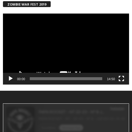
ZOMBIE WAR FEST 2019
Reproductor
de
vídeo
00:00
14:50