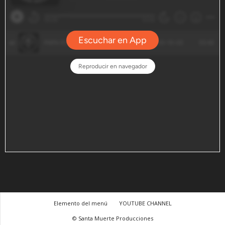
Elemento del menú
YOUTUBE CHANNEL
© Santa Muerte Producciones