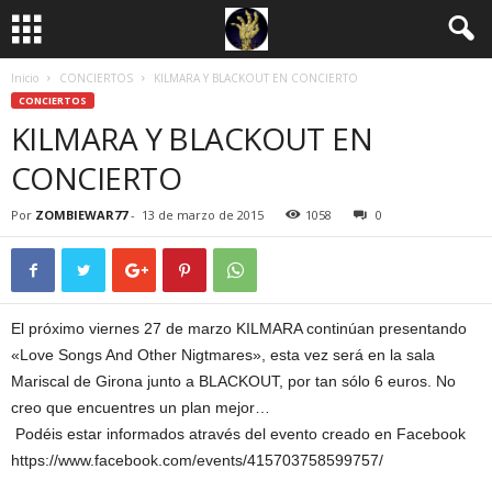
Inicio
CONCIERTOS
KILMARA Y BLACKOUT EN CONCIERTO
CONCIERTOS
KILMARA Y BLACKOUT EN
CONCIERTO
Por
ZOMBIEWAR77
-
13 de marzo de 2015
1058
0
El próximo viernes 27 de marzo KILMARA continúan presentando
«Love Songs And Other Nigtmares», esta vez será en la sala
Mariscal de Girona junto a BLACKOUT, por tan sólo 6 euros. No
creo que encuentres un plan mejor…
Podéis estar informados através del evento creado en Facebook
https://www.facebook.com/events/415703758599757/