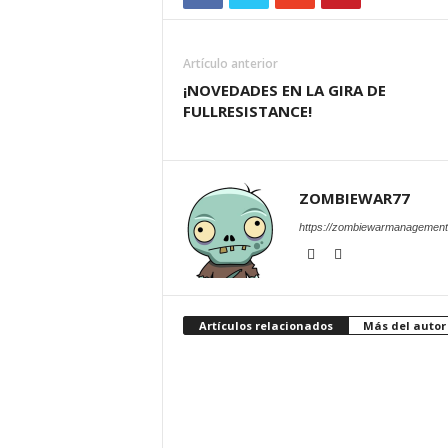
Artículo anterior
¡NOVEDADES EN LA GIRA DE
FULLRESISTANCE!
ZOMBIEWAR77
https://zombiewarmanagement
Artículos relacionados
Más del autor