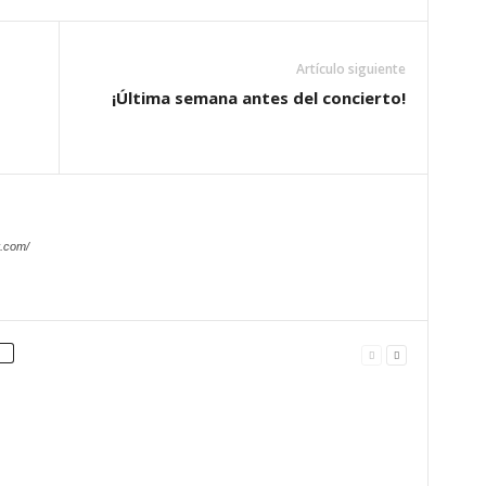
Artículo siguiente
¡Última semana antes del concierto!
.com/