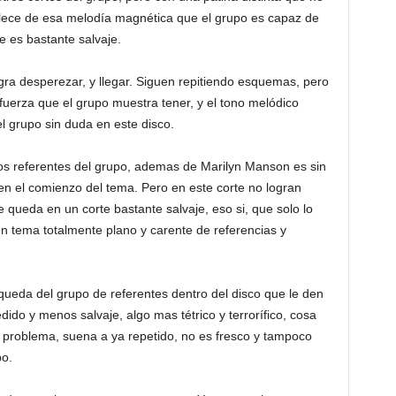
ece de esa melodía magnética que el grupo es capaz de
e es bastante salvaje.
gra desperezar, y llegar. Siguen repitiendo esquemas, pero
a fuerza que el grupo muestra tener, y el tono melódico
l grupo sin duda en este disco.
os referentes del grupo, ademas de Marilyn Manson es sin
en el comienzo del tema. Pero en este corte no logran
e queda en un corte bastante salvaje, eso si, que solo lo
 un tema totalmente plano y carente de referencias y
ueda del grupo de referentes dentro del disco que le den
ido y menos salvaje, algo mas tétrico y terrorífico, cosa
o problema, suena a ya repetido, no es fresco y tampoco
po.