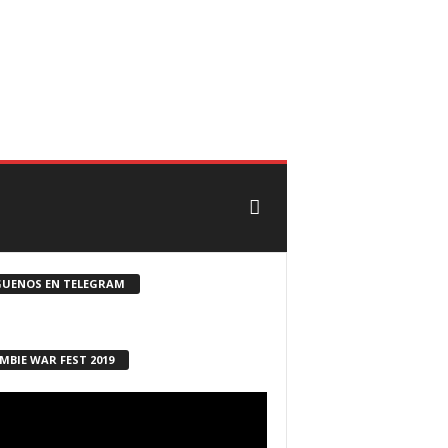
CONTACTO
ROSTER ZOMBIE
GUENOS EN TELEGRAM
MBIE WAR FEST 2019
ductor