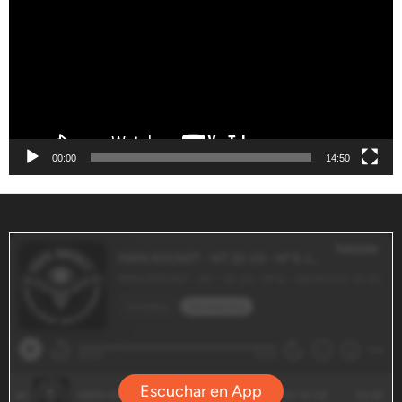
vídeo
00:00
14:50