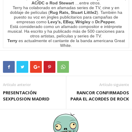
AC/DC o Rod Stewart
…entre otros.
Terry ha colaborado en afamadas series de TV, cine y en
doblaje de películas (
Rug Rats, Stuart Little2
). También ha
puesto su voz en jingles publicitarios para campañas de
empresas como
Levy’s, EBay, Wrigley
o
Dr.Pepper.
Está considerado como un afamado compositor e intérprete
musical. Ha escrito y ha publicado más de 500 canciones para
otros artistas, películas y series de TV.
Terry
es actualmente el cantante de la banda americana Great
White
.
Artículo anterior
Artículo siguiente
PRESENTACIÓN
RANCOR CONFIRMADOS
SEXPLOSION MADRID
PARA EL ACORDES DE ROCK