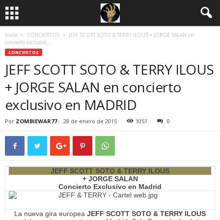
Inicio
CONCIERTOS
JEFF SCOTT SOTO & TERRY ILOUS + JORGE SALAN en
concierto exclusivo...
CONCIERTOS
JEFF SCOTT SOTO & TERRY ILOUS
+ JORGE SALAN en concierto
exclusivo en MADRID
Por
ZOMBIEWAR77
-
28 de enero de 2015
1051
0
JEFF SCOTT SOTO & TERRY ILOUS
+ JORGE SALAN
Concierto Exclusivo en Madrid
La nueva gira europea
JEFF SCOTT SOTO & TERRY ILOUS