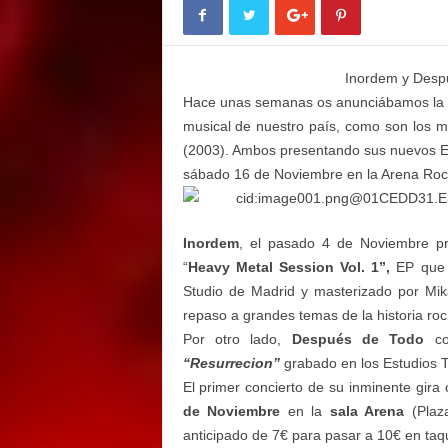
E
M
E
Inordem y Despu
N
T
Hace unas semanas os anunciábamos la gi
musical de nuestro país, como son los 
(2003). Ambos presentando sus nuevos EP.
sábado 16 de Noviembre en la Arena Rock 
Inordem
,
el pasado 4 de Noviembre pr
“
Heavy Metal Session Vol. 1”,
EP que 
Studio de Madrid y masterizado por Mik
repaso a grandes temas de la historia roc
Por
otro lado,
Después de Todo
co
“Resurrecion”
grabado en los Estudios 
El primer concierto de su inminente gir
de Noviembre
en la
sala Arena
(Plaza
anticipado de 7€ para pasar a 10€ en taqu