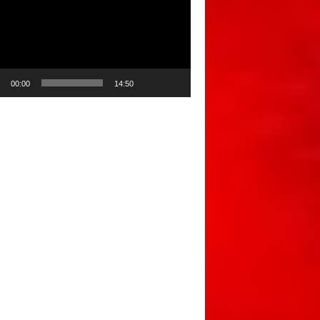
00:00
14:50