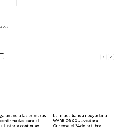
.com/
ga anuncia las primeras
La mítica banda neoyorkina
 confirmadas para el
WARRIOR SOUL visitará
a Historia continua»
Ourense el 24 de octubre