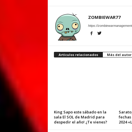
ZOMBIEWAR77
https://zombiewarmanagement
Artículos relacionados
Más del autor
King Sapo este sábado en la
Sarato
sala El SOL de Madrid para
fechas
despedir el año! ¿Te vienes?
2024 «L