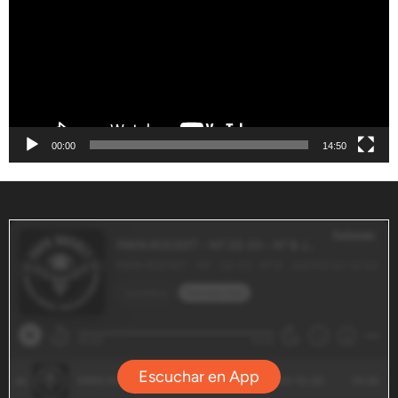
00:00
14:50