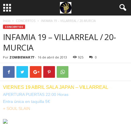
Inicio
CONCIERTOS
INFAMIA 19 – VILLARREAL / 20-MURCIA
CONCIERTOS
INFAMIA 19 – VILLARREAL / 20-
MURCIA
Por
ZOMBIEWAR77
-
16 de abril de 2013
925
0
VIERNES 19 ABRIL SALA JAPAN – VILLARREAL
APERTURA PUERTAS 22:00 Horas
Entra única en taquilla 5€
+ SOUL SLAIN