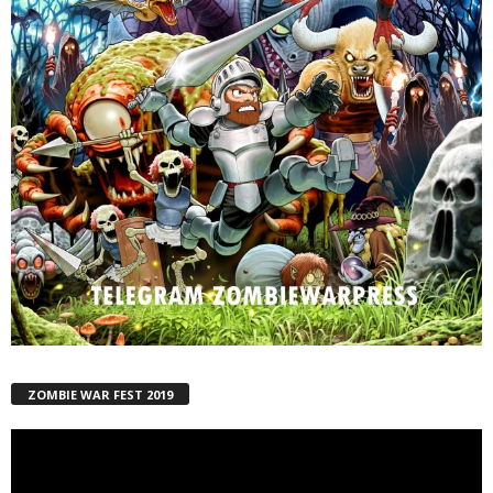
ZOMBIE WAR FEST 2019
Reproductor
de
vídeo