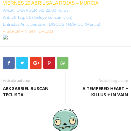
VIERNES 20 ABRIL SALA ROJAS – MURCIA
APERTURA PUERTAS 22:00 Horas
Ant. 6€ Taq. 8€ (Incluye consumición)
Entradas Anticipadas en DISCOS TRÁFICO (Murcia)
+ SAFER + NIGHT DREAM
Artículo anterior
Artículo siguiente
ARKGABRIEL BUSCAN
A TEMPERED HEART +
TECLISTA
KILLUS + IN VAIN