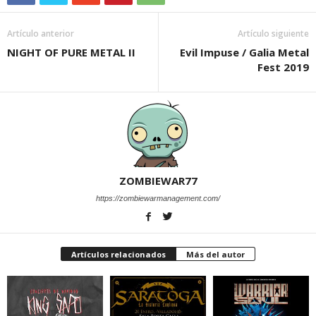
Artículo anterior
Artículo siguiente
NIGHT OF PURE METAL II
Evil Impuse / Galia Metal
Fest 2019
ZOMBIEWAR77
https://zombiewarmanagement.com/
Artículos relacionados
Más del autor