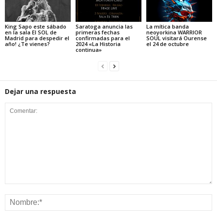
King Sapo este sábado
Saratoga anuncia las
La mítica banda
en la sala El SOL de
primeras fechas
neoyorkina WARRIOR
Madrid para despedir el
confirmadas para el
SOUL visitará Ourense
año! ¿Te vienes?
2024 «La Historia
el 24 de octubre
continua»
Dejar una respuesta