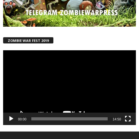
ZOMBIE WAR FEST 2019
Reproductor
de
vídeo
00:00
14:50