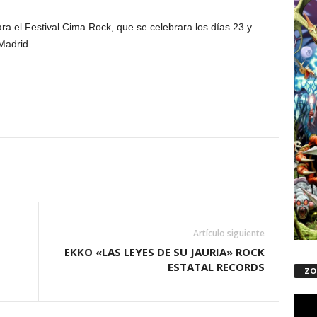
ara el Festival Cima Rock, que se celebrara los días 23 y
Madrid.
Artículo siguiente
EKKO «LAS LEYES DE SU JAURIA» ROCK
ESTATAL RECORDS
ZO
Repro
de