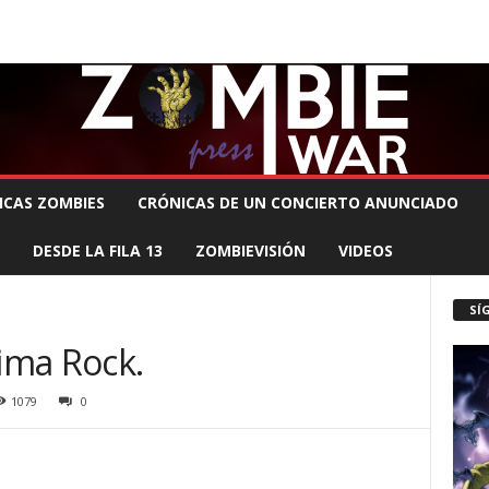
 MUERTE PRODUCCIONES
COMUNÍCATE CON EL ZOMBIE
STAFF ZOMBIE
ICAS ZOMBIES
CRÓNICAS DE UN CONCIERTO ANUNCIADO
DESDE LA FILA 13
ZOMBIEVISIÓN
VIDEOS
SÍ
Cima Rock.
1079
0