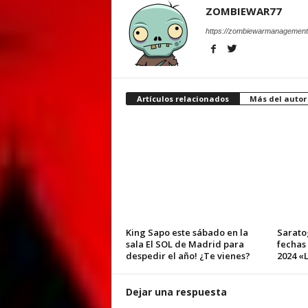
ZOMBIEWAR77
https://zombiewarmanagement
Artículos relacionados
Más del autor
King Sapo este sábado en la
Sarato
sala El SOL de Madrid para
fechas
despedir el año! ¿Te vienes?
2024 «L
Dejar una respuesta