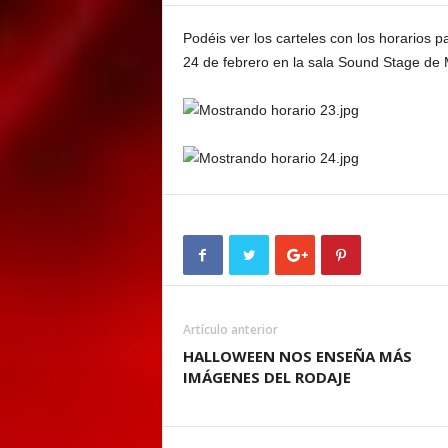
E
M
Podéis ver los carteles con los horarios p
E
24 de febrero en la sala Sound Stage de 
N
T
Artículo anterior
HALLOWEEN NOS ENSEÑA MÁS
IMÁGENES DEL RODAJE