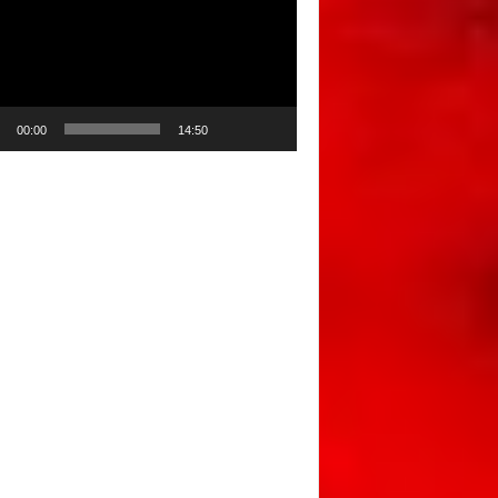
00:00
14:50