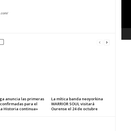
vídeo
.com/
ga anuncia las primeras
La mítica banda neoyorkina
 confirmadas para el
WARRIOR SOUL visitará
a Historia continua»
Ourense el 24 de octubre