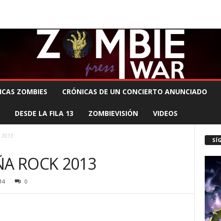
 MUERTE PRODUCCIONES
COMUNÍCATE CON EL ZOMBIE
STAFF ZOMBIE
ICAS ZOMBIES
CRÓNICAS DE UN CONCIERTO ANUNCIADO
DESDE LA FILA 13
ZOMBIEVISIÓN
VIDEOS
 2013
SÍ
ÑA ROCK 2013
14
0