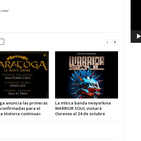
vídeo
.com/
ga anuncia las primeras
La mítica banda neoyorkina
 confirmadas para el
WARRIOR SOUL visitará
a Historia continua»
Ourense el 24 de octubre