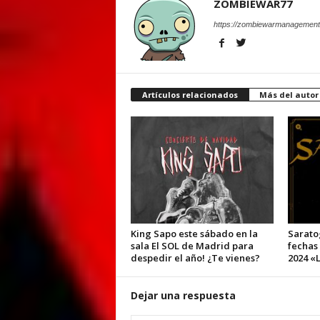
ZOMBIEWAR77
https://zombiewarmanagement
Artículos relacionados
Más del autor
King Sapo este sábado en la
Sarato
sala El SOL de Madrid para
fechas
despedir el año! ¿Te vienes?
2024 «L
Dejar una respuesta