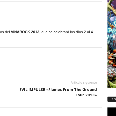
ios del
VIÑAROCK 2013
, que se celebrará los días 2 al 4
Artículo siguiente
EVIL IMPULSE «Flames From The Ground
Tour 2013»
ZO
Repro
de