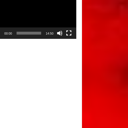
00:00
14:50