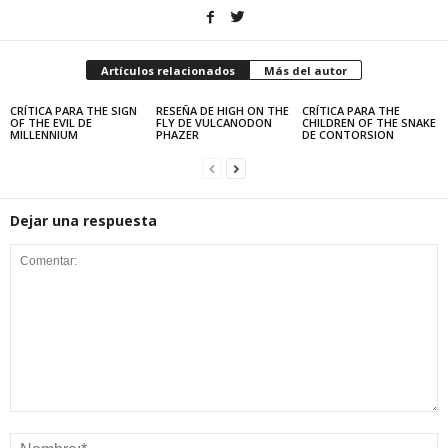
Artículos relacionados
Más del autor
CRÍTICA PARA THE SIGN
RESEÑA DE HIGH ON THE
CRÍTICA PARA THE
OF THE EVIL DE
FLY DE VULCANODON
CHILDREN OF THE SNAKE
MILLENNIUM
PHAZER
DE CONTORSION
Dejar una respuesta