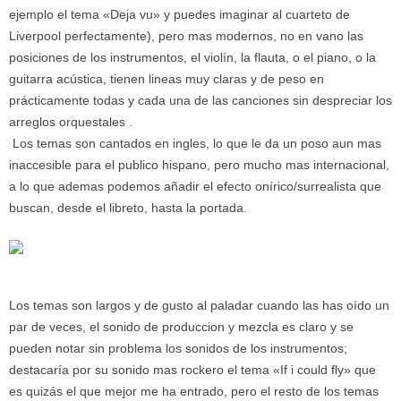
ejemplo el tema «Deja vu» y puedes imaginar al cuarteto de
Liverpool perfectamente), pero mas modernos, no en vano las
posiciones de los instrumentos, el violín, la flauta, o el piano, o la
guitarra acústica, tienen lineas muy claras y de peso en
prácticamente todas y cada una de las canciones sin despreciar los
arreglos orquestales .
Los temas son cantados en ingles, lo que le da un poso aun mas
inaccesible para el publico hispano, pero mucho mas internacional,
a lo que ademas podemos añadir el efecto onírico/surrealista que
buscan, desde el libreto, hasta la portada.
Los temas son largos y de gusto al paladar cuando las has oído un
par de veces, el sonido de produccion y mezcla es claro y se
pueden notar sin problema los sonidos de los instrumentos;
destacaría por su sonido mas rockero el tema «If i could fly» que
es quizás el que mejor me ha entrado, pero el resto de los temas