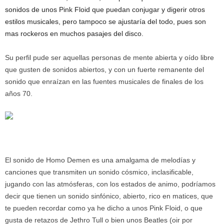
sonidos de unos Pink Floid que puedan conjugar y digerir otros
estilos musicales, pero tampoco se ajustaría del todo, pues son
mas rockeros en muchos pasajes del disco.
Su perfil pude ser aquellas personas de mente abierta y oído libre
que gusten de sonidos abiertos, y con un fuerte remanente del
sonido que enraízan en las fuentes musicales de finales de los
años 70.
El sonido de Homo Demen es una amalgama de melodías y
canciones que transmiten un sonido cósmico, inclasificable,
jugando con las atmósferas, con los estados de animo, podríamos
decir que tienen un sonido sinfónico, abierto, rico en matices, que
te pueden recordar como ya he dicho a unos Pink Floid, o que
gusta de retazos de Jethro Tull o bien unos Beatles (oir por