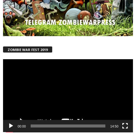
ZOMBIE WAR FEST 2019
Reproductor
de
vídeo
00:00
14:50