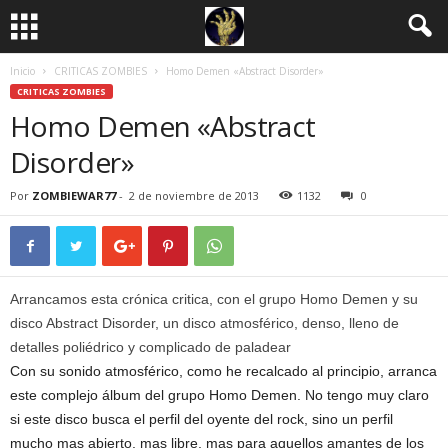
Inicio
CRITICAS ZOMBIES
Homo Demen «Abstract Disorder»
CRITICAS ZOMBIES
Homo Demen «Abstract
Disorder»
Por
ZOMBIEWAR77
-
2 de noviembre de 2013
1132
0
Arrancamos esta crónica critica, con el grupo Homo Demen y su
disco Abstract Disorder, un disco atmosférico, denso, lleno de
detalles poliédrico y complicado de paladear
Con su sonido atmosférico, como he recalcado al principio, arranca
este complejo álbum del grupo Homo Demen. No tengo muy claro
si este disco busca el perfil del oyente del rock, sino un perfil
mucho mas abierto, mas libre, mas para aquellos amantes de los