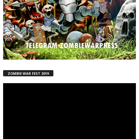
ZOMBIE WAR FEST 2019
Reproductor
de
vídeo