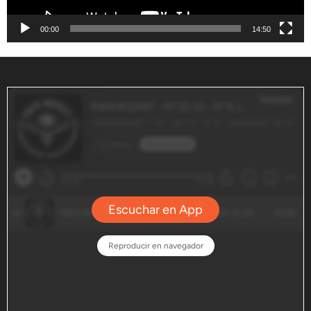
00:00
14:50