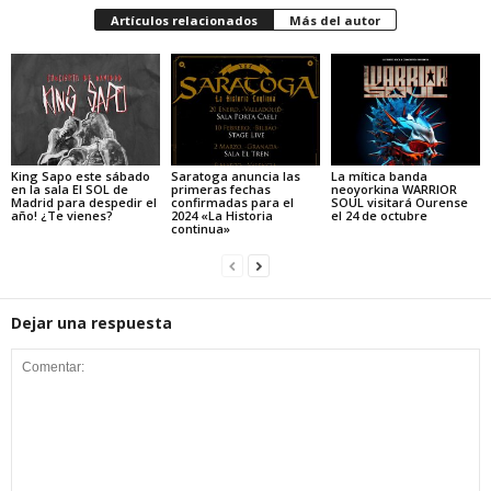
Artículos relacionados
Más del autor
King Sapo este sábado
Saratoga anuncia las
La mítica banda
en la sala El SOL de
primeras fechas
neoyorkina WARRIOR
Madrid para despedir el
confirmadas para el
SOUL visitará Ourense
año! ¿Te vienes?
2024 «La Historia
el 24 de octubre
continua»
Dejar una respuesta