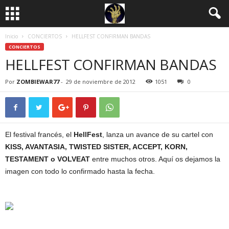
Inicio
CONCIERTOS
HELLFEST CONFIRMAN BANDAS
CONCIERTOS
HELLFEST CONFIRMAN BANDAS
Por
ZOMBIEWAR77
-
29 de noviembre de 2012
1051
0
El festival francés, el
HellFest
, lanza un avance de su cartel con
KISS, AVANTASIA, TWISTED SISTER, ACCEPT, KORN,
TESTAMENT o VOLVEAT
entre muchos otros. Aquí os dejamos la
imagen con todo lo confirmado hasta la fecha.