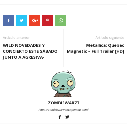
Artículo anterior
Artículo siguiente
WILD NOVEDADES Y
Metallica: Quebec
CONCIERTO ESTE SÁBADO
Magnetic – Full Trailer [HD]
JUNTO A AGRESIVA-
ZOMBIEWAR77
https://zombiewarmanagement.com/